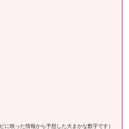
ビに映った情報から予想した大まかな数字です）