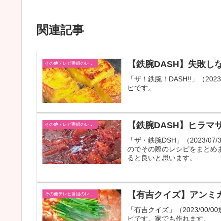
関連記事
【鉄腕DASH】失敗し
その他テレビ番組のレシピ
「ザ！鉄腕！DASH!!」（2
ピです。
【鉄腕DASH】ヒラマ
その他テレビ番組のレシピ
「ザ・鉄腕DSH」（2023/
のでその際のレシピをまとめ
ると良いと思います。
【有吉クイズ】アンミ
その他テレビ番組のレシピ
「有吉クイズ」（2023/00
ピです。家でも作れます。