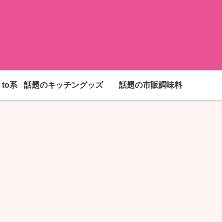
to系
話題のキッチングッズ
話題の市販調味料