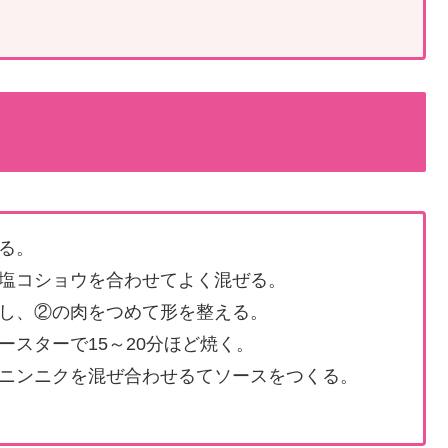
る。
塩コショウを合わせてよく混ぜる。
し、②の肉をつめて形を整える。
スターで15～20分ほど焼く。
ニンニクを混ぜ合わせるてソースをつくる。