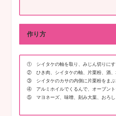
作り方
① シイタケの軸を取り、みじん切りにす
② ひき肉、シイタケの軸、片栗粉、酒、
③ シイタケのカサの内側に片栗粉をまぶ
④ アルミホイルでくるんで、オーブントー
⑤ マヨネーズ、味噌、刻み大葉、おろし