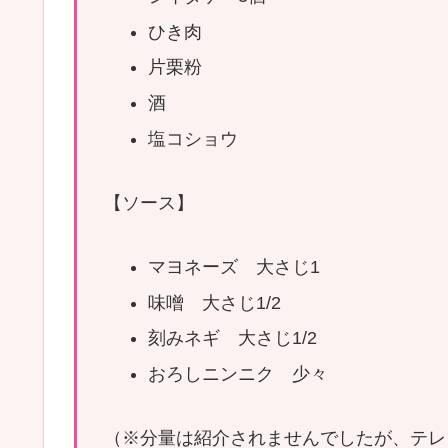
ひき肉
片栗粉
酒
塩コショウ
【ソース】
マヨネーズ 大さじ1
味噌 大さじ1/2
刻みネギ 大さじ1/2
おろしニンニク 少々
（※分量は紹介されませんでしたが、テレ