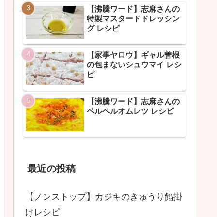
【沸騰ワード】志麻さんの
特製マスタードドレッシン
グ レシピ
【家事ヤロウ】ギャル曽根
の包まないシュウマイ レシ
ピ
【沸騰ワード】志麻さんの
ベルベルオムレツ レシピ
最近の投稿
【ノンストップ】カジキのきゅうり餡掛
けレシピ