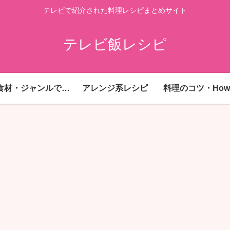
テレビで紹介された料理レシピまとめサイト
テレビ飯レシピ
主要食材・ジャンルで探す
アレンジ系レシピ
料理のコツ・How 