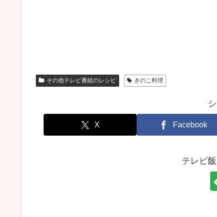
その他テレビ番組のレシピ
きのこ料理
シ
X
Facebook
テレビ飯