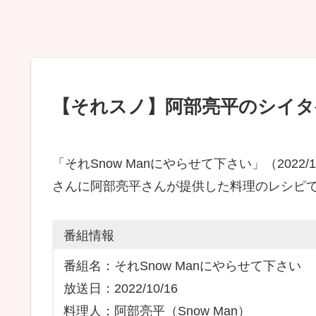
【それスノ】阿部亮平のシイタ
「それSnow Manにやらせて下さい」（202
さんに阿部亮平さんが提供した料理のレシピ
番組情報
番組名：それSnow Manにやらせて下さい
放送日：2022/10/16
料理人：阿部亮平（Snow Man）