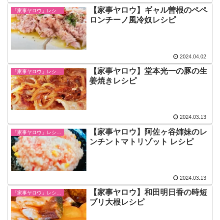
【家事ヤロウ】ギャル曽根のペペ
「家事ヤロウ」レシピ一覧
ロンチーノ風冷奴レシピ
2024.04.02
【家事ヤロウ】堂本光一の豚の生
「家事ヤロウ」レシピ一覧
姜焼きレシピ
2024.03.13
【家事ヤロウ】阿佐ヶ谷姉妹のレ
「家事ヤロウ」レシピ一覧
ンチントマトリゾット レシピ
2024.03.13
【家事ヤロウ】和田明日香の時短
「家事ヤロウ」レシピ一覧
ブリ大根レシピ