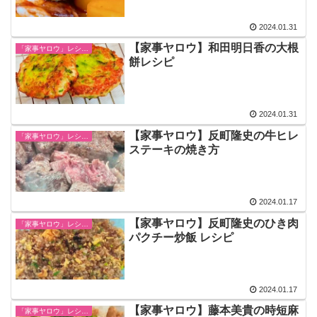
2024.01.31
【家事ヤロウ】和田明日香の大根
「家事ヤロウ」レシピ一覧
餅レシピ
2024.01.31
【家事ヤロウ】反町隆史の牛ヒレ
「家事ヤロウ」レシピ一覧
ステーキの焼き方
2024.01.17
【家事ヤロウ】反町隆史のひき肉
「家事ヤロウ」レシピ一覧
パクチー炒飯 レシピ
2024.01.17
【家事ヤロウ】藤本美貴の時短麻
「家事ヤロウ」レシピ一覧