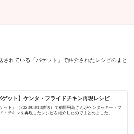
に放送されている「バゲット」で紹介されたレシピのまと
バゲット】ケンタ・フライドチキン再現レシピ
ゲット」（2023/03/13放送）で稲垣飛鳥さんがケンタッキー・フ
ド・チキンを再現したレシピを紹介したのでまとめました。