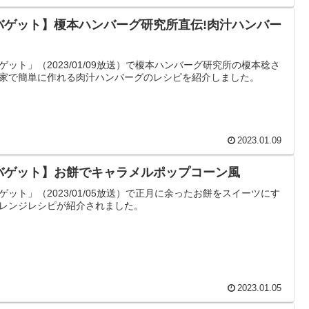
バゲット】榎本ハンバーグ研究所直伝!肉汁ハンバー
ゲット」（2023/01/09放送）で榎本ハンバーグ研究所の榎本稔さ
家で簡単に作れる肉汁ハンバーグのレシピを紹介しました。
2023.01.09
バゲット】お餅でキャラメルポップコーン風
ゲット」（2023/01/05放送）で正月に余ったお餅をスイーツにす
レンジレシピが紹介されました。
2023.01.05