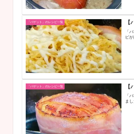
【
「バゲット」のレシピ一覧
「バ
ピが
【
「バゲット」のレシピ一覧
「バ
まし