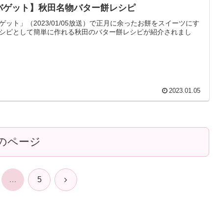
バゲット】秋田名物バター餅レシピ
ゲット」（2023/01/05放送）で正月に余ったお餅をスイーツにす
シピとして簡単に作れる秋田のバター餅レシピが紹介されまし
2023.01.05
のページ
次
…
5
へ