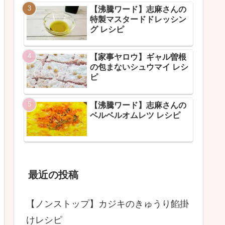
【沸騰ワード】志麻さんの
特製マスタードドレッシン
グ レシピ
【家事ヤロウ】ギャル曽根
の包まないシュウマイ レシ
ピ
【沸騰ワード】志麻さんの
ベルベルオムレツ レシピ
最近の投稿
【ノンストップ】カジキのきゅうり餡掛
けレシピ