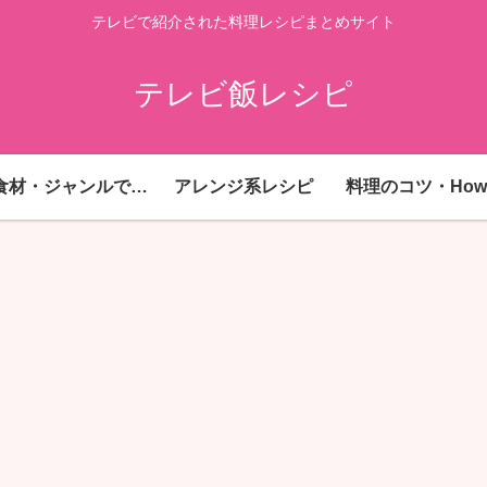
テレビで紹介された料理レシピまとめサイト
テレビ飯レシピ
主要食材・ジャンルで探す
アレンジ系レシピ
料理のコツ・How 