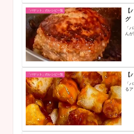
【
「バゲット」のレシピ一覧
グ
「バ
んが
【
「バゲット」のレシピ一覧
「バ
るア