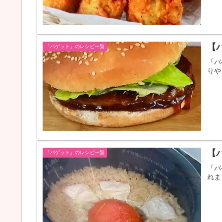
【
「バゲット」のレシピ一覧
「バ
りや
【
「バゲット」のレシピ一覧
「バ
れま