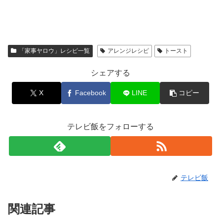
「家事ヤロウ」レシピ一覧
アレンジレシピ
トースト
シェアする
X
Facebook
LINE
コピー
テレビ飯をフォローする
テレビ飯
関連記事