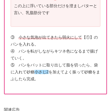
この上に浮いている部分だけを澄ましバターと
言い、乳脂肪分です
③
小さな気泡が出てきたら弱火にして
【①】の
パンを入れる。
④ パンを転がしながらキツネ色になるまで揚げ
ていく。
⑤ パンをバットに取り出して脂を切ったら、袋
に入れて砂糖
小さじ2
を加えてよく振って砂糖をま
ぶしたら完成。
関連広告