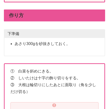
作り方
下準備
あさり300gを砂抜きしておく。
① 白菜を斜めにきる。
② しいたけは十字の飾り切りをする。
③ 大根は輪切りにしたあとに面取り（角を少し
だけ切る）