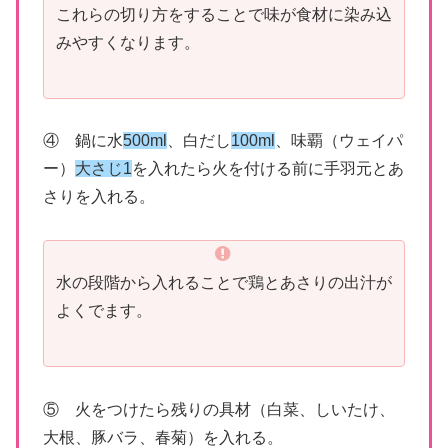
これらの切り方をすることで味が食材に染み込
みやすくなります。
④ 鍋に水
500ml
、白だし
100ml
、味覇（ウェイパ
ー）
大さじ1
を入れたら火を付ける前に手羽元とあ
さりを入れる。
水の段階から入れることで鶏とあさりの出汁が
よくでます。
⑤ 火をつけたら残りの具材（白菜、しいたけ、
大根、豚バラ、春菊）を入れる。