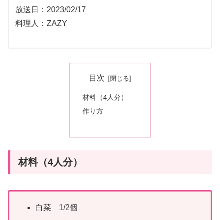
放送日：2023/02/17
料理人：ZAZY
目次
材料（4人分）
作り方
材料（4人分）
白菜 1/2個