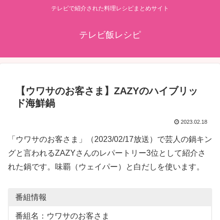
テレビで紹介された料理レシピまとめサイト
テレビ飯レシピ
【ウワサのお客さま】ZAZYのハイブリッ
ド海鮮鍋
2023.02.18
「ウワサのお客さま」（2023/02/17放送）で芸人の鍋キン
グと言われるZAZYさんのレパートリー3位として紹介さ
れた鍋です。味覇（ウェイパー）と白だしを使います。
番組情報
番組名：ウワサのお客さま