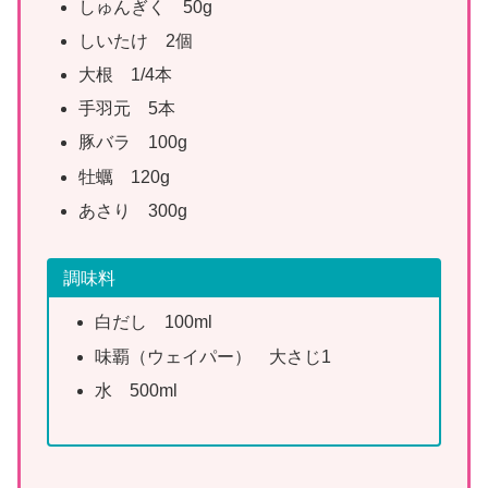
しゅんぎく 50g
しいたけ 2個
大根 1/4本
手羽元 5本
豚バラ 100g
牡蠣 120g
あさり 300g
調味料
白だし 100ml
味覇（ウェイパー） 大さじ1
水 500ml