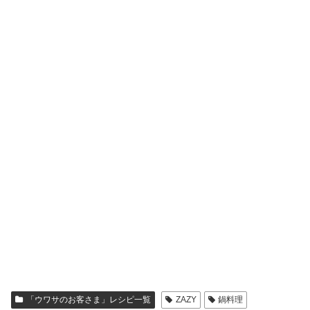
「ウワサのお客さま」レシピ一覧
ZAZY
鍋料理