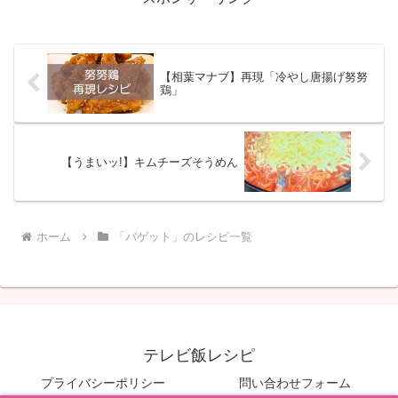
【相葉マナブ】再現「冷やし唐揚げ努努
鶏」
【うまいッ!】キムチーズそうめん
ホーム
「バゲット」のレシピ一覧
テレビ飯レシピ
プライバシーポリシー
問い合わせフォーム