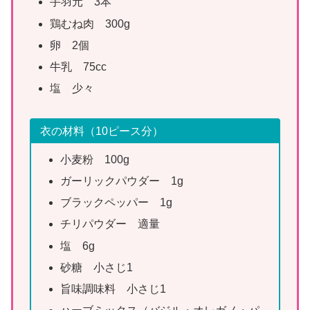
手羽元 3本
鶏むね肉 300g
卵 2個
牛乳 75cc
塩 少々
衣の材料（10ピース分）
小麦粉 100g
ガーリックパウダー 1g
ブラックペッパー 1g
チリパウダー 適量
塩 6g
砂糖 小さじ1
旨味調味料 小さじ1