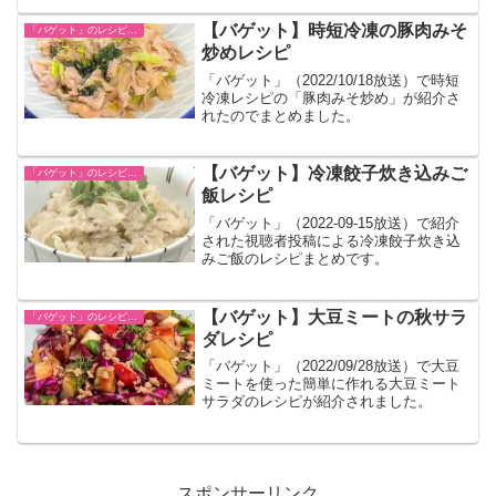
【バゲット】時短冷凍の豚肉みそ
「バゲット」のレシピ一覧
炒めレシピ
「バゲット」（2022/10/18放送）で時短
冷凍レシピの「豚肉みそ炒め」が紹介さ
れたのでまとめました。
【バゲット】冷凍餃子炊き込みご
「バゲット」のレシピ一覧
飯レシピ
「バゲット」（2022-09-15放送）で紹介
された視聴者投稿による冷凍餃子炊き込
みご飯のレシピまとめです。
【バゲット】大豆ミートの秋サラ
「バゲット」のレシピ一覧
ダレシピ
「バゲット」（2022/09/28放送）で大豆
ミートを使った簡単に作れる大豆ミート
サラダのレシピが紹介されました。
スポンサーリンク