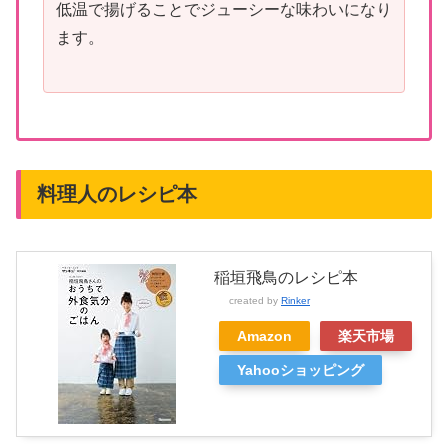
低温で揚げることでジューシーな味わいになり
ます。
料理人のレシピ本
稲垣飛鳥のレシピ本
created by
Rinker
Amazon
楽天市場
Yahooショッピング