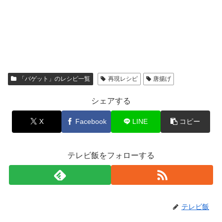
「バゲット」のレシピ一覧
再現レシピ
唐揚げ
シェアする
X
Facebook
LINE
コピー
テレビ飯をフォローする
テレビ飯