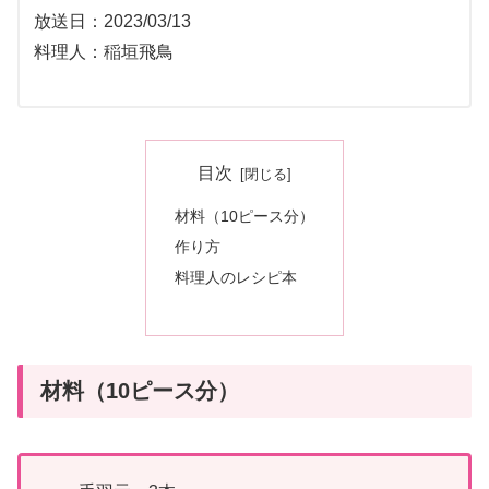
放送日：2023/03/13
料理人：稲垣飛鳥
目次
材料（10ピース分）
作り方
料理人のレシピ本
材料（10ピース分）