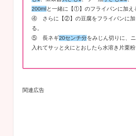
200ml
と一緒に【①】のフライパンに加え
④ さらに【②】の豆腐をフライパンに加
る。
⑤ 長ネギ
20センチ分
をみじん切りに、ニ
入れてサッと火にとおしたら水溶き片栗粉
関連広告