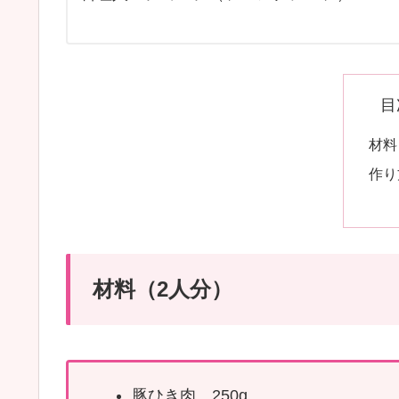
目
材料
作り
材料（2人分）
豚ひき肉 250g