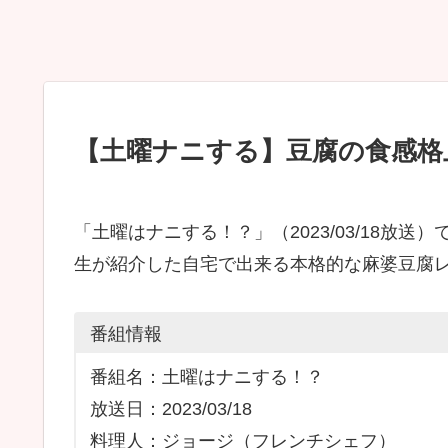
【土曜ナニする】豆腐の食感格
「土曜はナニする！？」（2023/03/18放
生が紹介した自宅で出来る本格的な麻婆豆腐
番組情報
番組名：土曜はナニする！？
放送日：2023/03/18
料理人：ジョージ（フレンチシェフ）