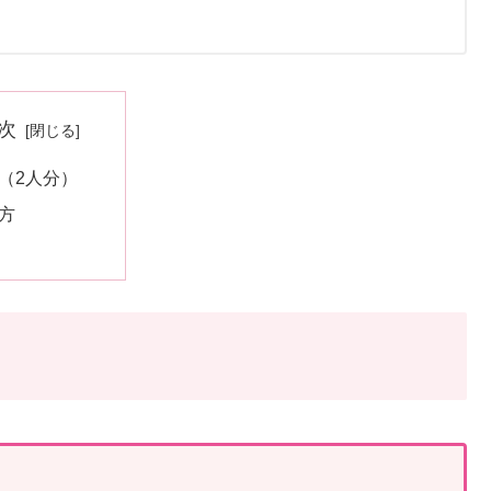
次
（2人分）
方