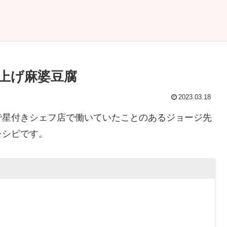
上げ麻婆豆腐
2023.03.18
送）で星付きシェフ店で働いていたことのあるジョージ先
レシピです。