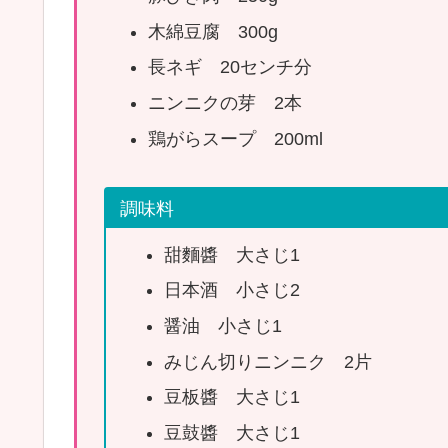
木綿豆腐 300g
長ネギ 20センチ分
ニンニクの芽 2本
鶏がらスープ 200ml
調味料
甜麵醬 大さじ1
日本酒 小さじ2
醤油 小さじ1
みじん切りニンニク 2片
豆板醬 大さじ1
豆鼓醬 大さじ1