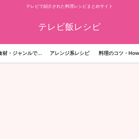
テレビで紹介された料理レシピまとめサイト
テレビ飯レシピ
主要食材・ジャンルで探す
アレンジ系レシピ
料理のコツ・How 