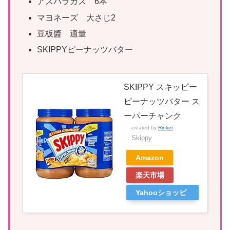
アスパラガス 6本
マヨネーズ 大さじ2
豆板醬 適量
SKIPPYピーナッツバター
SKIPPY スキッピー
ピーナッツバター ス
ーパーチャンク
created by
Rinker
Skippy
Amazon
楽天市場
Yahooショッピ
ング