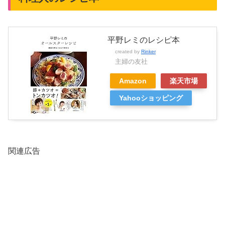
平野レミのレシピ本
created by
Rinker
主婦の友社
Amazon
楽天市場
Yahooショッピング
関連広告