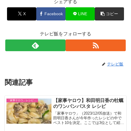
シェアする
X
Facebook
LINE
コピー
テレビ飯をフォローする
テレビ飯
関連記事
【家事ヤロウ】和田明日香の牡蠣
「家事ヤロウ」レシピ一覧
のワンパンパスタ レシピ
「家事ヤロウ」（2023/12/05放送）で和
田明日香さんが今年作ったレシピの中で
ベスト10を決定。ここでは3位として紹介
されたフライパン1個で作るレシピをまと