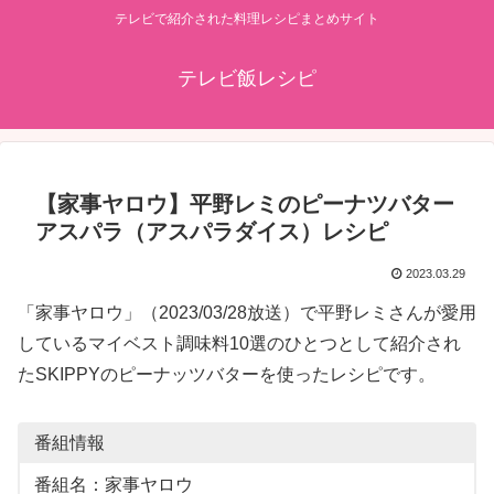
テレビで紹介された料理レシピまとめサイト
テレビ飯レシピ
【家事ヤロウ】平野レミのピーナツバター
アスパラ（アスパラダイス）レシピ
2023.03.29
「家事ヤロウ」（2023/03/28放送）で平野レミさんが愛用
しているマイベスト調味料10選のひとつとして紹介され
たSKIPPYのピーナッツバターを使ったレシピです。
番組情報
番組名：家事ヤロウ