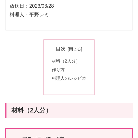
放送日：2023/03/28
料理人：平野レミ
目次
材料（2人分）
作り方
料理人のレシピ本
材料（2人分）