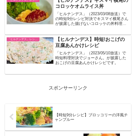
【ヒルナンデス】キスマイ横尾の
「ヒルナンデス」レシピ一覧
コロッケオムライス丼
「ヒルナンデス」（2023/03/08放送）で
の時短9分レシピ対決でキスマイ横尾さん
が披露した揚げないコロッケの丼料理で
す。
【ヒルナンデス】時短!おこげの
「ヒルナンデス」レシピ一覧
豆腐あんかけレシピ
「ヒルナンデス」（2023/05/10放送）で
時短料理対決でジョーさん。が披露した
おこげの豆腐あんかけレシピです。
スポンサーリンク
【時短9分レシピ】ブロッコリーの洋風チ
ャンプルー