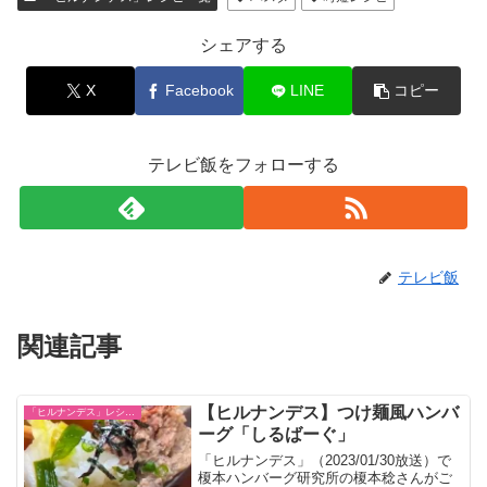
シェアする
X
Facebook
LINE
コピー
テレビ飯をフォローする
テレビ飯
関連記事
【ヒルナンデス】つけ麺風ハンバ
「ヒルナンデス」レシピ一覧
ーグ「しるばーぐ」
「ヒルナンデス」（2023/01/30放送）で
榎本ハンバーグ研究所の榎本稔さんがご