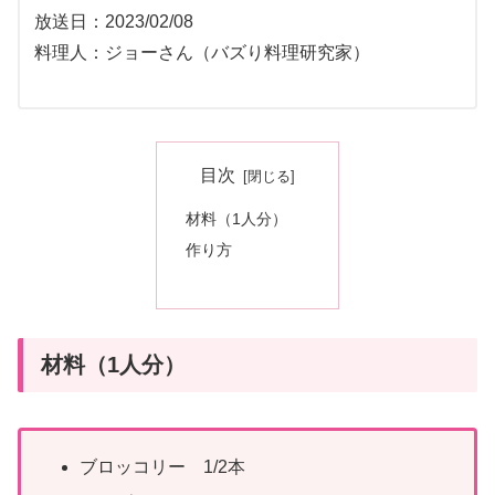
放送日：2023/02/08
料理人：ジョーさん（バズり料理研究家）
目次
材料（1人分）
作り方
材料（1人分）
ブロッコリー 1/2本