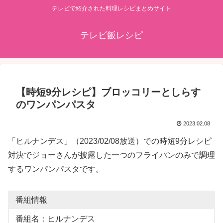
テレビで紹介された料理レシピまとめサイト
テレビ飯レシピ
【時短9分レシピ】ブロッコリーとしらす
のワンパンパスタ
2023.02.08
「ヒルナンデス」（2023/02/08放送）での時短9分レシピ
対決でジョーさんが披露した一つのフライパンのみで調理
するワンパンパスタです。
番組情報
番組名：ヒルナンデス