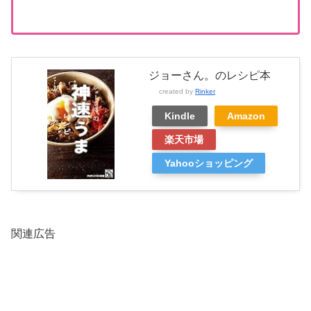
ジョーさん。のレシピ本
created by
Rinker
Kindle
Amazon
楽天市場
Yahooショッピング
関連広告