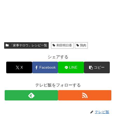
「家事ヤロウ」レシピ一覧
和田明日香
鶏肉
シェアする
X
Facebook
LINE
コピー
テレビ飯をフォローする
テレビ飯