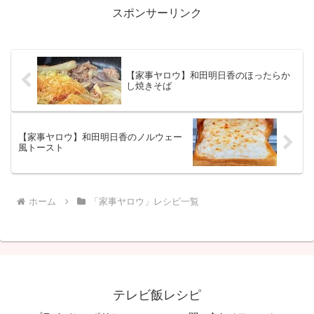
スポンサーリンク
【家事ヤロウ】和田明日香のほったらか
し焼きそば
【家事ヤロウ】和田明日香のノルウェー
風トースト
ホーム
「家事ヤロウ」レシピ一覧
テレビ飯レシピ