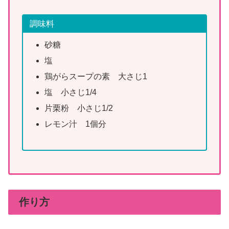
調味料
砂糖
塩
鶏がらスープの素 大さじ1
塩 小さじ1/4
片栗粉 小さじ1/2
レモン汁 1個分
作り方