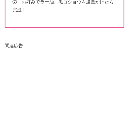
⑦ お好みでラー油、黒コショウを適量かけたら
完成！
関連広告