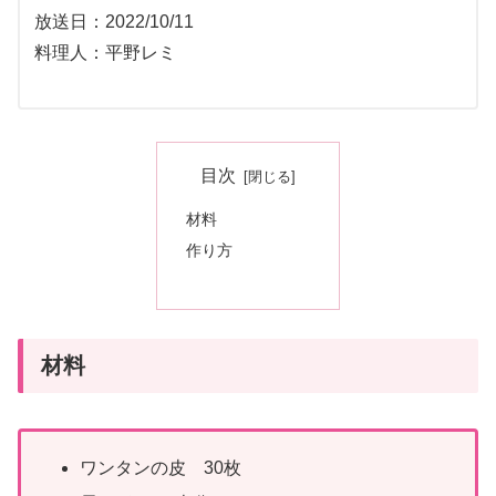
放送日：2022/10/11
料理人：平野レミ
目次
材料
作り方
材料
ワンタンの皮 30枚