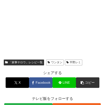
「家事ヤロウ」レシピ一覧
ワンタン
平野レミ
シェアする
X
Facebook
LINE
コピー
テレビ飯をフォローする