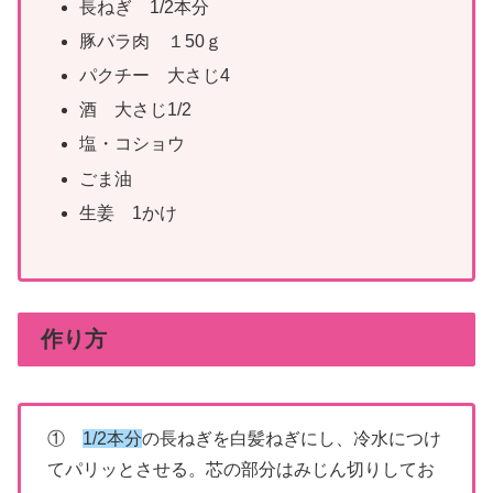
長ねぎ 1/2本分
豚バラ肉 １50ｇ
パクチー 大さじ4
酒 大さじ1/2
塩・コショウ
ごま油
生姜 1かけ
作り方
①
1/2本分
の長ねぎを白髪ねぎにし、冷水につけ
てパリッとさせる。芯の部分はみじん切りしてお