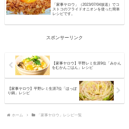
「家事ヤロウ」（2023/07/04放送）でコ
ストコのフライドオニオンを使った簡単
レシピです。
スポンサーリンク
【家事ヤロウ】平野レミ生涯9位「みかん
をむかんごはん」レシピ
【家事ヤロウ】平野レミ生涯7位「ほっぽ
り鍋」レシピ
ホーム
「家事ヤロウ」レシピ一覧