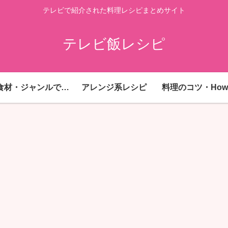
テレビで紹介された料理レシピまとめサイト
テレビ飯レシピ
主要食材・ジャンルで探す
アレンジ系レシピ
料理のコツ・How 