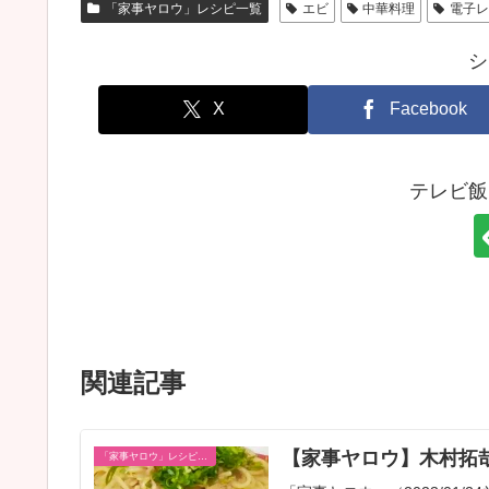
「家事ヤロウ」レシピ一覧
エビ
中華料理
電子
シ
X
Facebook
テレビ飯
関連記事
【家事ヤロウ】木村拓
「家事ヤロウ」レシピ一覧