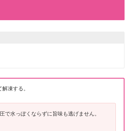
て解凍する。
圧で水っぽくならずに旨味も逃げません。