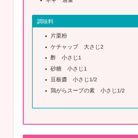
調味料
片栗粉
ケチャップ 大さじ2
酢 小さじ1
砂糖 小さじ1
豆板醬 小さじ1/2
鶏がらスープの素 小さじ1/2