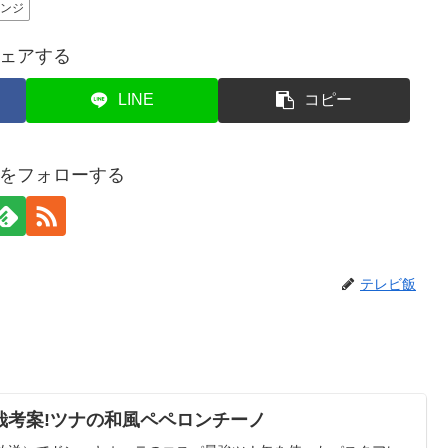
レンジ
ェアする
LINE
コピー
をフォローする
テレビ飯
哉考案!ツナの和風ペペロンチーノ