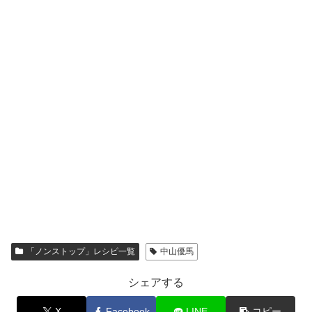
「ノンストップ」レシピ一覧
中山優馬
シェアする
X
Facebook
LINE
コピー