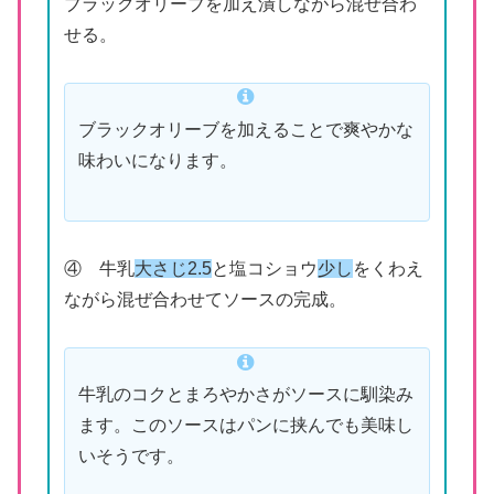
ブラックオリーブを加え潰しながら混ぜ合わ
せる。
ブラックオリーブを加えることで爽やかな
味わいになります。
④ 牛乳
大さじ2.5
と塩コショウ
少し
をくわえ
ながら混ぜ合わせてソースの完成。
牛乳のコクとまろやかさがソースに馴染み
ます。このソースはパンに挟んでも美味し
いそうです。