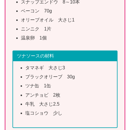
スナップエンドウ 8～10本
ベーコン 70g
オリーブオイル 大さじ1
ニンニク 1片
温泉卵 1個
ツナソースの材料
タマネギ 大さじ3
ブラックオリーブ 30g
ツナ缶 1缶
アンチョビ 2枚
牛乳 大さじ2.5
塩コショウ 少し