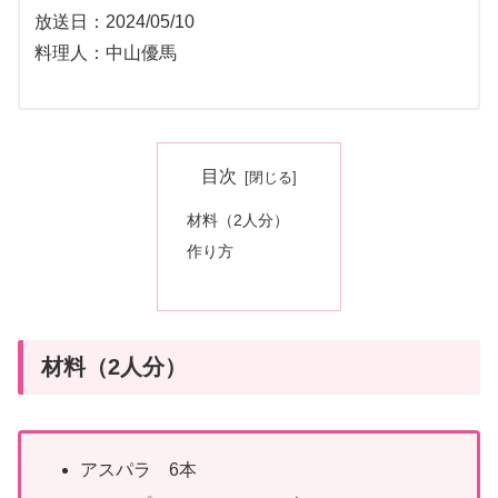
放送日：2024/05/10
料理人：中山優馬
目次
材料（2人分）
作り方
材料（2人分）
アスパラ 6本