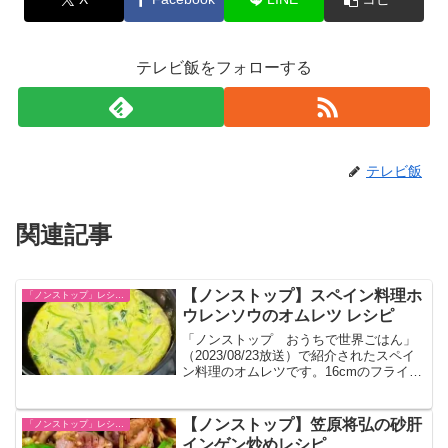
テレビ飯をフォローする
テレビ飯
関連記事
【ノンストップ】スペイン料理ホ
「ノンストップ」レシピ一覧
ウレンソウのオムレツ レシピ
「ノンストップ おうちで世界ごはん」
（2023/08/23放送）で紹介されたスペイ
ン料理のオムレツです。16cmのフライパ
ンで作ります。
【ノンストップ】笠原将弘の砂肝
「ノンストップ」レシピ一覧
インゲン炒めレシピ