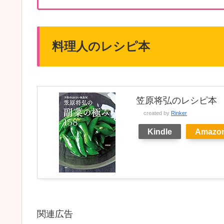
料理人のレシピ本
笠原将弘のレシピ本
created by
Rinker
Kindle
Amazo
関連広告