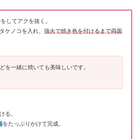
でをしてアクを抜く。
タケノコを入れ、
強火で焼き色を付けるまで両面
どを一緒に焼いても美味しいです。
ける。
強
をたっぷりかけて完成。