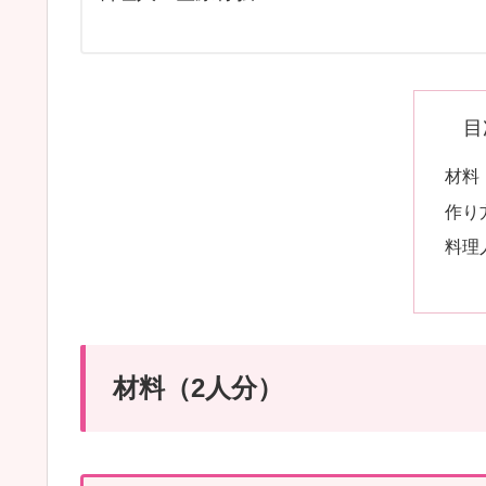
目
材料
作り
料理
材料（2人分）