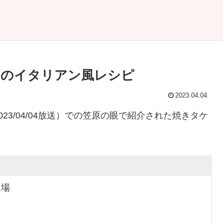
コのイタリアン風レシピ
2023.04.04
3/04/04放送）での笠原の眼で紹介された焼きタケ
道場