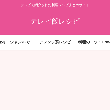
テレビで紹介された料理レシピまとめサイト
テレビ飯レシピ
主要食材・ジャンルで探す
アレンジ系レシピ
料理のコツ・How 