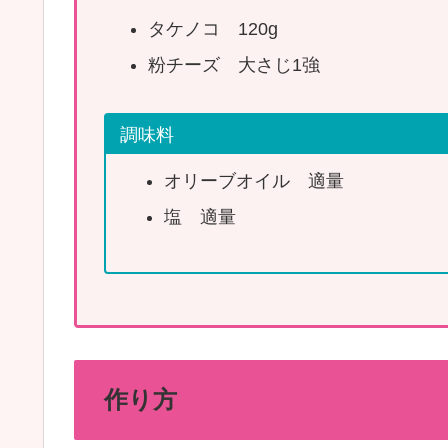
タケノコ 120g
粉チーズ 大さじ1強
調味料
オリーブオイル 適量
塩 適量
作り方