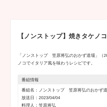
【ノンストップ】焼きタケノ
「ノンストップ 笠原将弘のおかず道場」（202
ノコでイタリア風を味わうレシピです。
番組情報
番組名：ノンストップ 笠原将弘のおかず
放送日：2023/04/04
料理人：笠原将弘