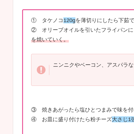
① タケノコ
120g
を薄切りにしたら下茹
② オリーブオイルを引いたフライパンに
を焼いていく。
ニンニクやベーコン、アスパラな
③ 焼きあがったら塩ひとつまみで味を付
④ お皿に盛り付けたら粉チーズ
大さじ1