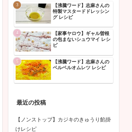
【沸騰ワード】志麻さんの
特製マスタードドレッシン
グ レシピ
【家事ヤロウ】ギャル曽根
の包まないシュウマイ レシ
ピ
【沸騰ワード】志麻さんの
ベルベルオムレツ レシピ
最近の投稿
【ノンストップ】カジキのきゅうり餡掛
けレシピ