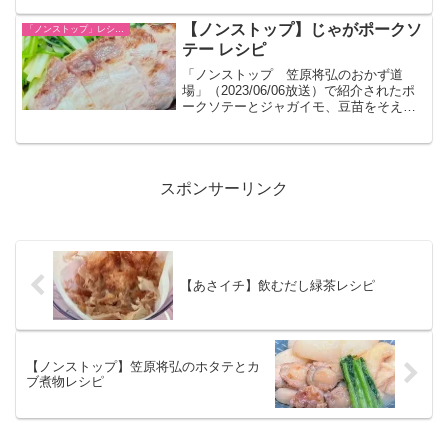
【ノンストップ】じゃがポークソ
「ノンストップ」レシピ一覧
テー レシピ
「ノンストップ 笠原将弘のおかず道
場」（2023/06/06放送）で紹介されたポ
ークソテーとジャガイモ、豆苗をそえた
レシピまとめです。
スポンサーリンク
【あさイチ】飲むだし緑茶レシピ
【ノンストップ】笠原将弘のホタテとカ
ブ煮物レシピ