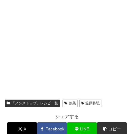
「ノンストップ」レシピ一覧
副菜
笠原将弘
シェアする
X
Facebook
LINE
コピー