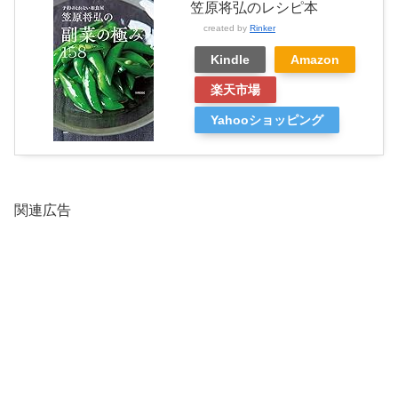
笠原将弘のレシピ本
created by
Rinker
Kindle
Amazon
楽天市場
Yahooショッピング
関連広告