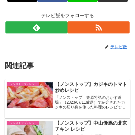
テレビ飯をフォローする
テレビ飯
関連記事
【ノンストップ】カジキのトマト
「ノンストップ」レシピ一覧
炒めレシピ
「ノンストップ 笠原将弘のおかず道
場」（2023/07/11放送）で紹介されたカ
ジキの切り身を使った料理のレシピで
す。
【ノンストップ】中山優馬の北京
「ノンストップ」レシピ一覧
チキン レシピ