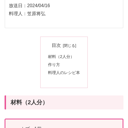
放送日：2024/04/16
料理人：笠原将弘
目次
材料（2人分）
作り方
料理人のレシピ本
材料（2人分）