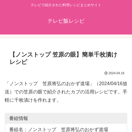
テレビで紹介された料理レシピまとめサイト
テレビ飯レシピ
【ノンストップ 笠原の眼】簡単千枚漬け
レシピ
2024.04.16
「ノンストップ 笠原将弘のおかず道場」（2024/04/16放
送）での笠原の眼で紹介されたカブの活用レシピです。手
軽に千枚漬けを作れます。
番組情報
番組名：ノンストップ 笠原将弘のおかず道場