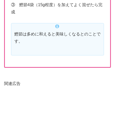
③ 鰹節4袋（15g程度）を加えてよく混ぜたら完
成
鰹節は多めに和えると美味しくなるとのことで
す。
関連広告