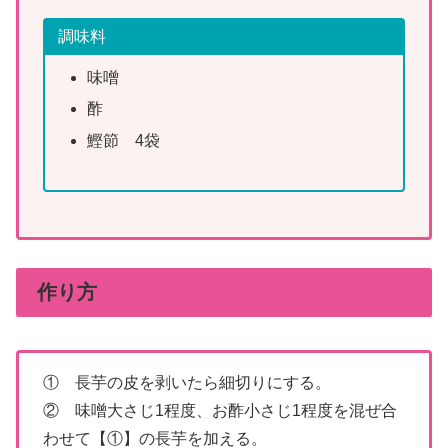
調味料
味噌
酢
鰹節 4袋
作り方
① 長芋の皮を剥いたら細切りにする。
② 味噌大さじ1程度、お酢小さじ1程度を混ぜ合
わせて【①】の長芋を加える。