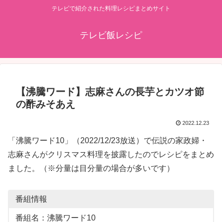
テレビで紹介された料理レシピまとめサイト
テレビ飯レシピ
【沸騰ワード】志麻さんの長芋とカツオ節
の酢みそあえ
2022.12.23
「沸騰ワード10」（2022/12/23放送）で伝説の家政婦・
志麻さんがクリスマス料理を披露したのでレシピをまとめ
ました。（※分量は目分量の場合が多いです）
番組情報
番組名：沸騰ワード10