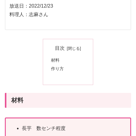
放送日：2022/12/23
料理人：志麻さん
目次
材料
作り方
材料
長芋 数センチ程度