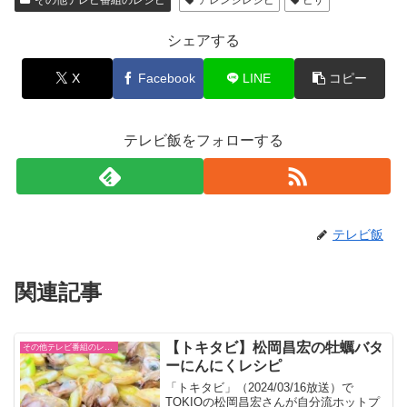
その他テレビ番組のレシピ
アレンジレシピ
ピザ
シェアする
X
Facebook
LINE
コピー
テレビ飯をフォローする
テレビ飯
関連記事
【トキタビ】松岡昌宏の牡蠣バタ
その他テレビ番組のレシピ
ーにんにくレシピ
「トキタビ」（2024/03/16放送）で
TOKIOの松岡昌宏さんが自分流ホットプ