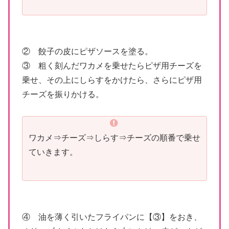
② 餃子の皮にピザソースを塗る。
③ 粗く刻んだワカメを乗せたらピザ用チーズを
乗せ、その上にしらすをかけたら、さらにピザ用
チーズを振りかける。
ワカメ⇒チーズ⇒しらす⇒チーズの順番で乗せ
ていきます。
④ 油を薄く引いたフライパンに【③】をおき、