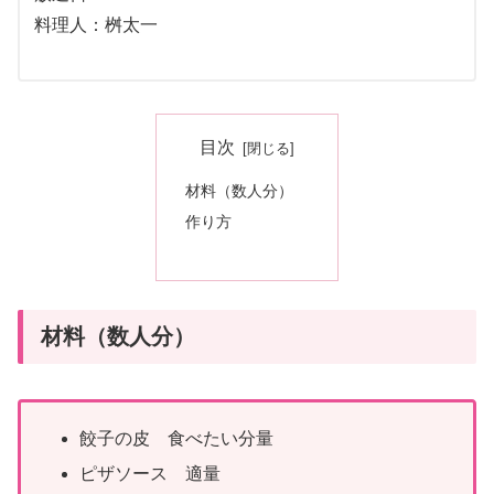
料理人：桝太一
目次
材料（数人分）
作り方
材料（数人分）
餃子の皮 食べたい分量
ピザソース 適量