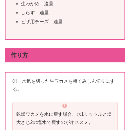
生わかめ 適量
しらす 適量
ピザ用チーズ 適量
作り方
① 水気を切った生ワカメを粗くみじん切りにす
る。
乾燥ワカメを水に戻す場合、水1リットルと塩
大さじ2の塩水で戻すのがオススメ。