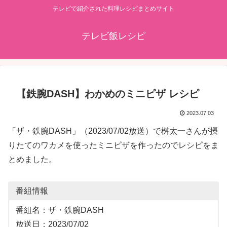
テレビで紹介された料理レシピまとめサイト
テレビ飯レシピ
【鉄腕DASH】わかめのミニピザ レシピ
2023.07.03
「ザ・鉄腕DASH」（2023/07/02放送）で桝太一さんが摂
りたてのワカメを使ったミニピザを作ったのでレシピをま
とめました。
番組情報
番組名：ザ・鉄腕DASH
放送日：2023/07/02