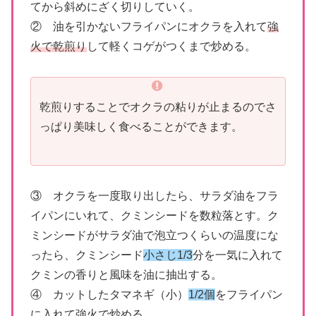
てから斜めにざく切りしていく。
② 油を引かないフライパンにオクラを入れて
強
火で乾煎り
して軽くコゲがつくまで炒める。
乾煎りすることでオクラの粘りが止まるのでさ
っぱり美味しく食べることができます。
③ オクラを一度取り出したら、サラダ油をフラ
イパンにいれて、クミンシードを数粒落とす。ク
ミンシードがサラダ油で泡立つくらいの温度にな
ったら、クミンシード
小さじ1/3
分を一気に入れて
クミンの香りと風味を油に抽出する。
④ カットしたタマネギ（小）
1/2個
をフライパン
に入れて強火で炒める。