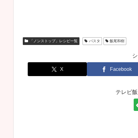
「ノンストップ」レシピ一覧
パスタ
飯尾和樹
シ
X
Facebook
テレビ飯