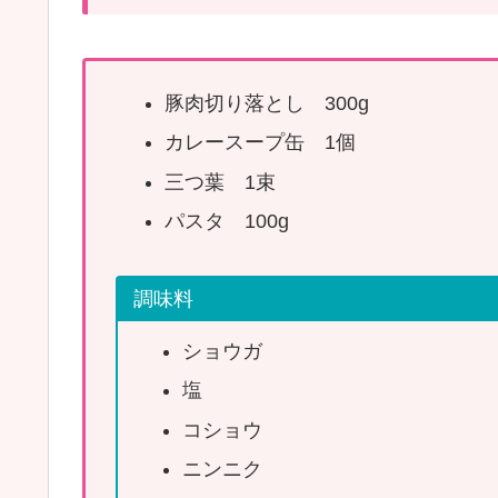
豚肉切り落とし 300g
カレースープ缶 1個
三つ葉 1束
パスタ 100g
調味料
ショウガ
塩
コショウ
ニンニク