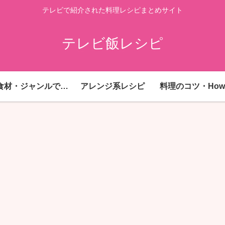
テレビで紹介された料理レシピまとめサイト
テレビ飯レシピ
主要食材・ジャンルで探す
アレンジ系レシピ
料理のコツ・How 