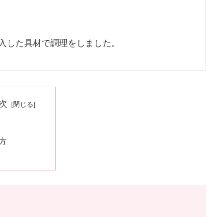
購入した具材で調理をしました。
次
方