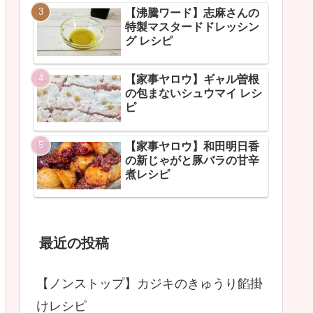
【沸騰ワード】志麻さんの
特製マスタードドレッシン
グ レシピ
【家事ヤロウ】ギャル曽根
の包まないシュウマイ レシ
ピ
【家事ヤロウ】和田明日香
の新じゃがと豚バラの甘辛
煮レシピ
最近の投稿
【ノンストップ】カジキのきゅうり餡掛
けレシピ