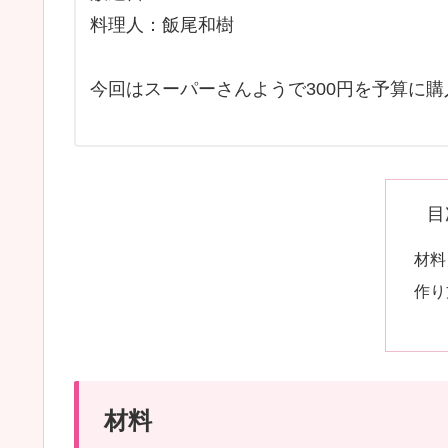
料理人：飯尾和樹
今回はスーパーさんようで300円を予算に
目
材料
作り
材料