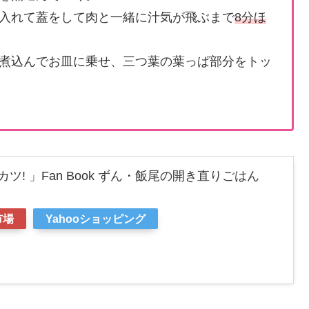
入れて蓋をして肉と一緒に汁気が飛ぶまで
8分ほ
煮込んでお皿に乗せ、三つ葉の葉っぱ部分をトッ
ツ! 」Fan Book ずん・飯尾の開き直りごはん
市場
Yahooショッピング