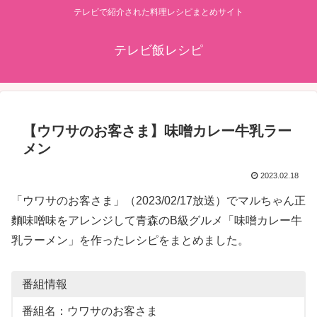
テレビで紹介された料理レシピまとめサイト
テレビ飯レシピ
【ウワサのお客さま】味噌カレー牛乳ラー
メン
2023.02.18
「ウワサのお客さま」（2023/02/17放送）でマルちゃん正
麵味噌味をアレンジして青森のB級グルメ「味噌カレー牛
乳ラーメン」を作ったレシピをまとめました。
番組情報
番組名：ウワサのお客さま