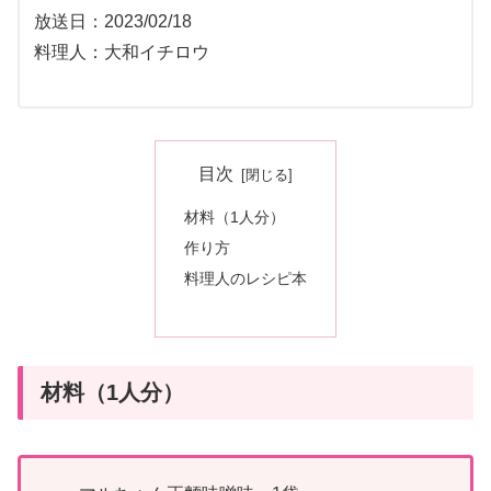
放送日：2023/02/18
料理人：大和イチロウ
目次
材料（1人分）
作り方
料理人のレシピ本
材料（1人分）