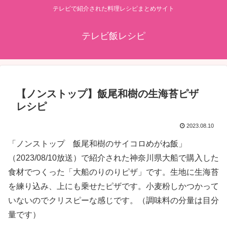
テレビで紹介された料理レシピまとめサイト
テレビ飯レシピ
【ノンストップ】飯尾和樹の生海苔ピザ
レシピ
2023.08.10
「ノンストップ 飯尾和樹のサイコロめがね飯」
（2023/08/10放送）で紹介された神奈川県大船で購入した
食材でつくった「大船のりのりピザ」です。生地に生海苔
を練り込み、上にも乗せたピザです。小麦粉しかつかって
いないのでクリスピーな感じです。（調味料の分量は目分
量です）