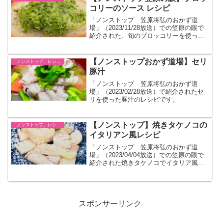
コリーのソース レシピ
「ノンストップ 笠原将弘のおかず道
場」（2023/11/28放送）での笠原の眼で
紹介された、旬のブロッコリーを使った
特製ソースのレシピです。潰すので冷凍
ブロッコリーも使えます。
【ノンストップおかず道場】セリ
「ノンストップ」レシピ一覧
豚汁
「ノンストップ 笠原将弘のおかず道
場」（2023/02/28放送）で紹介されたセ
リを使った豚汁のレシピです。
【ノンストップ】焼きタケノコの
「ノンストップ」レシピ一覧
イタリアン風レシピ
「ノンストップ 笠原将弘のおかず道
場」（2023/04/04放送）での笠原の眼で
紹介された焼きタケノコでイタリア風を
味わうレシピです。
スポンサーリンク