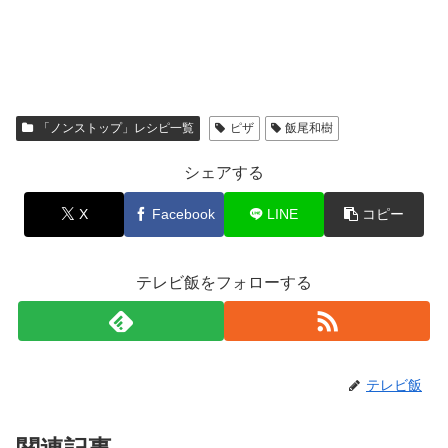
「ノンストップ」レシピ一覧
ピザ
飯尾和樹
シェアする
X
Facebook
LINE
コピー
テレビ飯をフォローする
テレビ飯