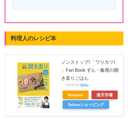
料理人のレシピ本
ノンストップ! 「ワリカツ!
」Fan Book ずん・飯尾の開
き直りごはん
created by
Rinker
Amazon
楽天市場
Yahooショッピング