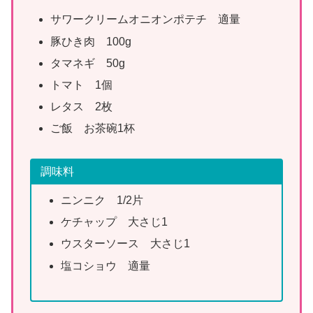
サワークリームオニオンポテチ 適量
豚ひき肉 100g
タマネギ 50g
トマト 1個
レタス 2枚
ご飯 お茶碗1杯
調味料
ニンニク 1/2片
ケチャップ 大さじ1
ウスターソース 大さじ1
塩コショウ 適量