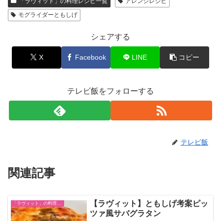
「ラヴィット」の料理レシピ一覧
アレンジレシピ
モグライダーともしげ
シェアする
X
Facebook
LINE
コピー
テレビ飯をフォローする
テレビ飯
関連記事
【ラヴィット】ともしげ考案ピッ
「ラヴィット」の料理レシピ一覧
ツァ風サバグラタン