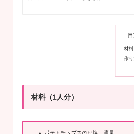
目
材料
作り
材料（1人分）
ポテトチップスのり塩 適量