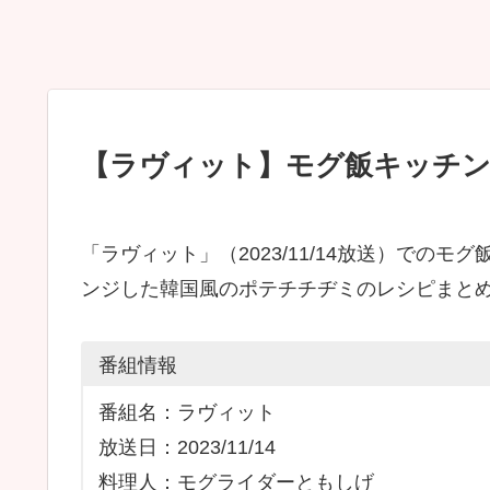
【ラヴィット】モグ飯キッチン
「ラヴィット」（2023/11/14放送）での
ンジした韓国風のポテチチヂミのレシピまと
番組情報
番組名：ラヴィット
放送日：2023/11/14
料理人：モグライダーともしげ