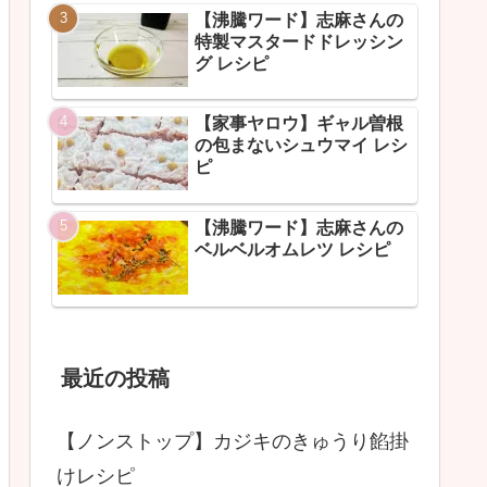
【沸騰ワード】志麻さんの
特製マスタードドレッシン
グ レシピ
【家事ヤロウ】ギャル曽根
の包まないシュウマイ レシ
ピ
【沸騰ワード】志麻さんの
ベルベルオムレツ レシピ
最近の投稿
【ノンストップ】カジキのきゅうり餡掛
けレシピ