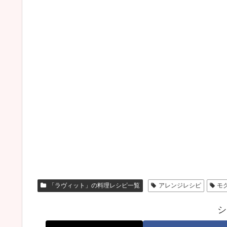
「ラヴィット」の料理レシピ一覧
アレンジレシピ
モ
シ