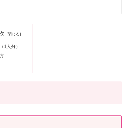
次
（1人分）
方