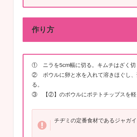
作り方
① ニラを5cm幅に切る。キムチはざく切
② ボウルに卵と水を入れて溶きほぐし、
る。
③ 【②】のボウルにポテトチップスを軽
チヂミの定番食材であるジャガイ