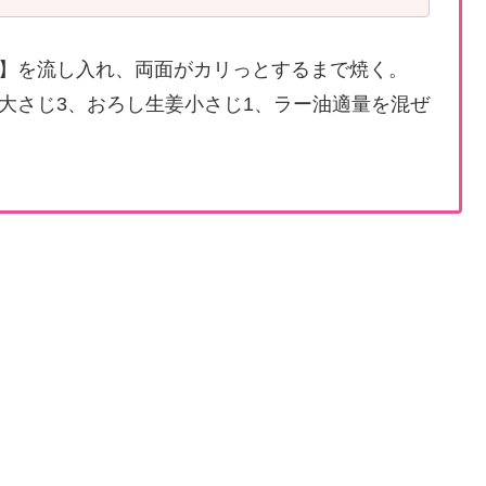
】を流し入れ、両面がカリっとするまで焼く。
大さじ3、おろし生姜小さじ1、ラー油適量を混ぜ