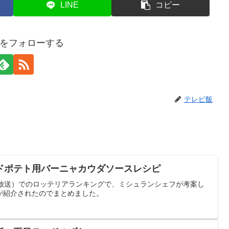
LINE
コピー
をフォローする
テレビ飯
ドポテト用バーニャカウダソースレシピ
/30放送）でのロッテリアランキングで、ミシュランシェフが考案し
が紹介されたのでまとめました。