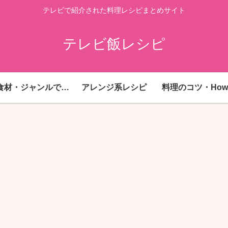
テレビで紹介された料理レシピまとめサイト
テレビ飯レシピ
主要食材・ジャンルで探す
アレンジ系レシピ
料理のコツ・How 