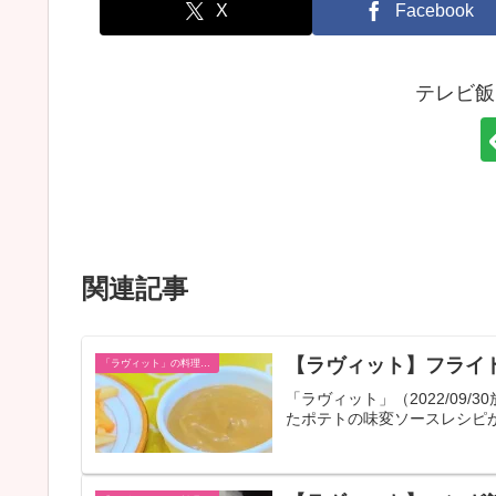
X
Facebook
テレビ飯
関連記事
【ラヴィット】フライ
「ラヴィット」の料理レシピ一覧
「ラヴィット」（2022/09
たポテトの味変ソースレシピ