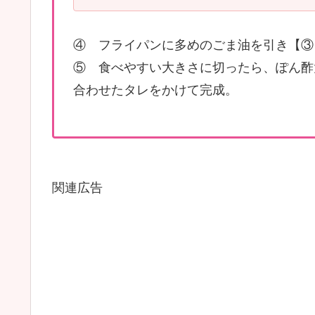
④ フライパンに多めのごま油を引き【③
⑤ 食べやすい大きさに切ったら、ぽん酢
合わせたタレをかけて完成。
関連広告