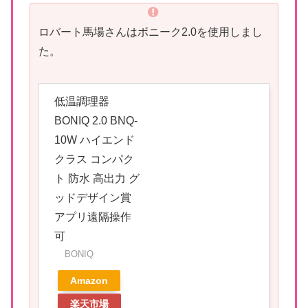
ロバート馬場さんはボニーク2.0を使用しまし
た。
低温調理器
BONIQ 2.0 BNQ-
10W ハイエンド
クラス コンパク
ト 防水 高出力 グ
ッドデザイン賞
アプリ遠隔操作
可
BONIQ
Amazon
楽天市場