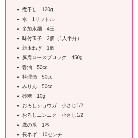
煮干し 120g
水 1リットル
多加水麺 4玉
味付玉子 2個（1人半分）
新玉ねぎ 1個
豚肩ロースブロック 450g
醤油 50cc
料理酒 50cc
みりん 50cc
砂糖 10g
おろしショウガ 小さじ1/2
おろしニンニク 小さじ1/2
鷹の爪 1本
長ネギ 10センチ