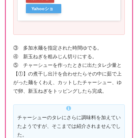
Yahooショ
ッピング
③ 多加水麺を指定された時間ゆでる。
④ 新玉ねぎを粗みじん切りにする。
⑤ チャーシューを作ったときに出たタレ少量と
【①】の煮干し出汁を合わせたらその中に茹で上
がった麺をくわえ、カットしたチャーシュー、ゆ
で卵、新玉ねぎをトッピングしたら完成。
チャーシューのタレにさらに調味料を加えてい
たようですが、そこまでは紹介されませんでし
た。