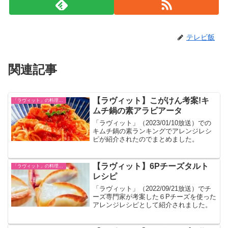
テレビ飯
関連記事
【ラヴィット】こがけん考案!キ
「ラヴィット」の料理レシピ一覧
ムチ鍋の素アラビアータ
「ラヴィット」（2023/01/10放送）での
キムチ鍋の素ランキングでアレンジレシ
ピが紹介されたのでまとめました。
【ラヴィット】6Pチーズタルト
「ラヴィット」の料理レシピ一覧
レシピ
「ラヴィット」（2022/09/21放送）でチ
ーズ専門家が考案した６Pチーズを使った
アレンジレシピとして紹介されました。