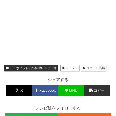
「ラヴィット」の料理レシピ一覧
ラーメン
ロバート馬場
シェアする
X
Facebook
LINE
コピー
テレビ飯をフォローする