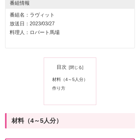
番組情報
番組名：ラヴィット
放送日：2023/03/27
料理人：ロバート馬場
目次
材料（4～5人分）
作り方
材料（4～5人分）