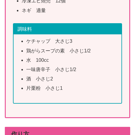
冷凍エビ焼売 12個
ネギ 適量
調味料
ケチャップ 大さじ3
鶏がらスープの素 小さじ1/2
水 100cc
一味唐辛子 小さじ1/2
酒 小さじ2
片栗粉 小さじ1
作り方