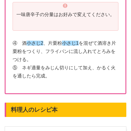
一味唐辛子の分量はお好みで変えてください。
④ 酒
小さじ2
、片栗粉
小さじ1
を混ぜて酒溶き片
栗粉をつくり、フライパンに流し入れてとろみを
つける。
⑤ ネギ適量をみじん切りにして加え、かるく火
を通したら完成。
料理人のレシピ本