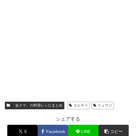
「金スマ」の料理レシピまとめ
エビチリ
リュウジ
シェアする
X
Facebook
LINE
コピー