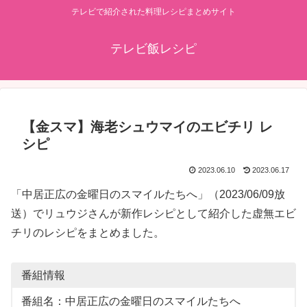
テレビで紹介された料理レシピまとめサイト
テレビ飯レシピ
【金スマ】海老シュウマイのエビチリ レ
シピ
2023.06.10
2023.06.17
「中居正広の金曜日のスマイルたちへ」（2023/06/09放
送）でリュウジさんが新作レシピとして紹介した虚無エビ
チリのレシピをまとめました。
番組情報
番組名：中居正広の金曜日のスマイルたちへ