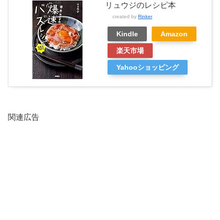
リュウジのレシピ本
created by
Rinker
Kindle
Amazon
楽天市場
Yahooショッピング
関連広告