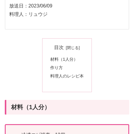
放送日：2023/06/09
料理人：リュウジ
目次
材料（1人分）
作り方
料理人のレシピ本
材料（1人分）