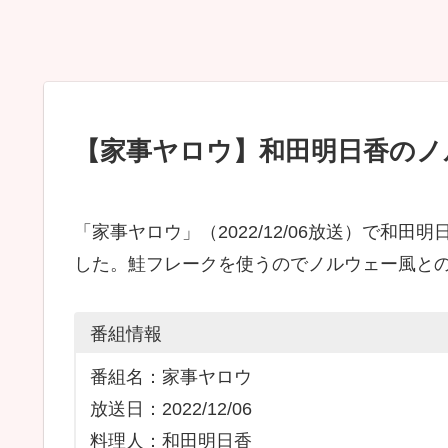
【家事ヤロウ】和田明日香のノ
「家事ヤロウ」（2022/12/06放送）で和田
した。鮭フレークを使うのでノルウェー風と
番組情報
番組名：家事ヤロウ
放送日：2022/12/06
料理人：和田明日香