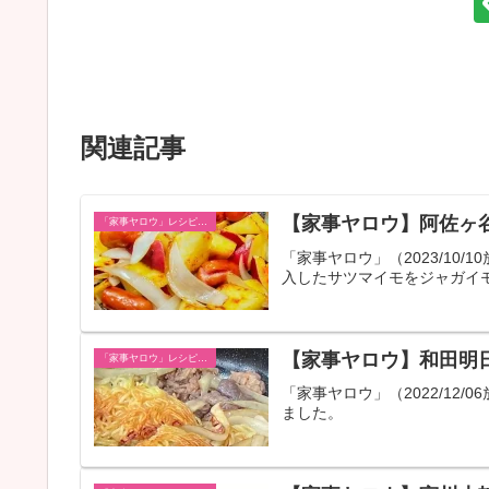
関連記事
【家事ヤロウ】阿佐ヶ
「家事ヤロウ」レシピ一覧
「家事ヤロウ」（2023/10
入したサツマイモをジャガイ
【家事ヤロウ】和田明
「家事ヤロウ」レシピ一覧
「家事ヤロウ」（2022/12
ました。