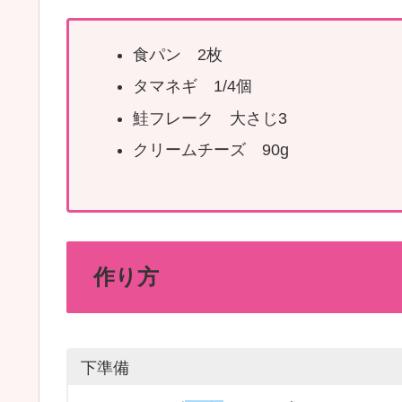
食パン 2枚
タマネギ 1/4個
鮭フレーク 大さじ3
クリームチーズ 90g
作り方
下準備