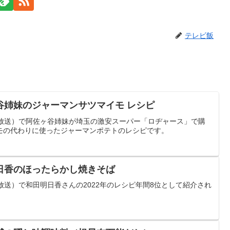
テレビ飯
谷姉妹のジャーマンサツマイモ レシピ
/10放送）で阿佐ヶ谷姉妹が埼玉の激安スーパー「ロヂャース」で購
モの代わりに使ったジャーマンポテトのレシピです。
日香のほったらかし焼きそば
/06放送）で和田明日香さんの2022年のレシピ年間8位として紹介され