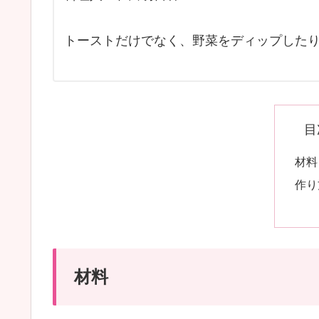
トーストだけでなく、野菜をディップした
目
材料
作り
材料