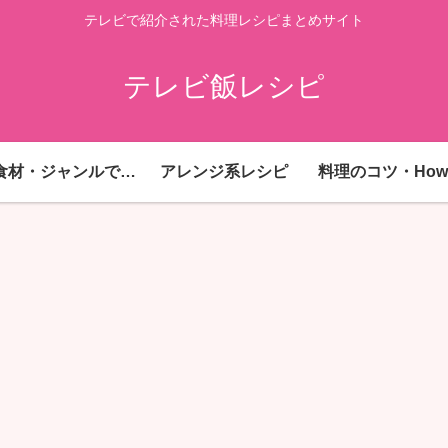
テレビで紹介された料理レシピまとめサイト
テレビ飯レシピ
主要食材・ジャンルで探す
アレンジ系レシピ
料理のコツ・How 