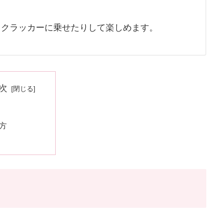
りクラッカーに乗せたりして楽しめます。
次
方