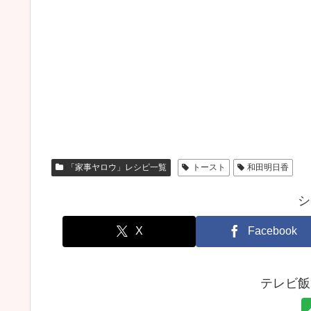
「家事ヤロウ」レシピ一覧
トースト
和田明日香
シ
X
Facebook
テレビ飯