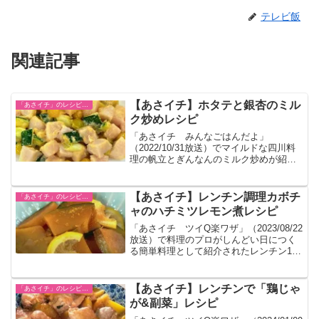
テレビ飯
関連記事
【あさイチ】ホタテと銀杏のミル
「あさイチ」のレシピまとめ
ク炒めレシピ
「あさイチ みんなごはんだよ」
（2022/10/31放送）でマイルドな四川料
理の帆立とぎんなんのミルク炒めが紹介
されました。
【あさイチ】レンチン調理カボチ
「あさイチ」のレシピまとめ
ャのハチミツレモン煮レシピ
「あさイチ ツイQ楽ワザ」（2023/08/22
放送）で料理のプロがしんどい日につく
る簡単料理として紹介されたレンチン1回
だけで作る副菜です。スーパーで売って
いるかぼちゃスライスを使うと簡単で
す。
【あさイチ】レンチンで「鶏じゃ
「あさイチ」のレシピまとめ
が&副菜」レシピ