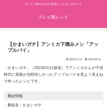
テレビで紹介された料理レシピまとめサイト
テレビ飯レシピ
【かまいガチ】アンミカ下積みメシ「アッ
プルパイ」
2023.01.12
2023.05.31
「かまいガチ」（2023/01/11放送）でアンミカさんが子供
時代に母親が当時珍しかったアップルパイを見よう見まね
で作ったレシピです。
番組情報
番組名：かまいガチ