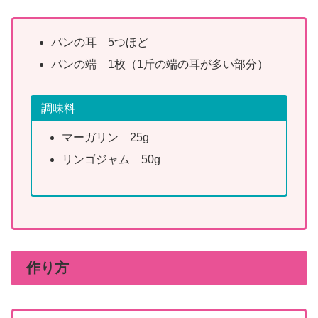
パンの耳 5つほど
パンの端 1枚（1斤の端の耳が多い部分）
調味料
マーガリン 25g
リンゴジャム 50g
作り方