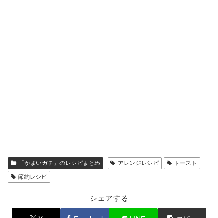
「かまいガチ」のレシピまとめ
アレンジレシピ
トースト
節約レシピ
シェアする