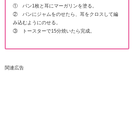
① パン1枚と耳にマーガリンを塗る。
② パンにジャムをのせたら、耳をクロスして編
み込むようにのせる。
③ トースターで15分焼いたら完成。
関連広告