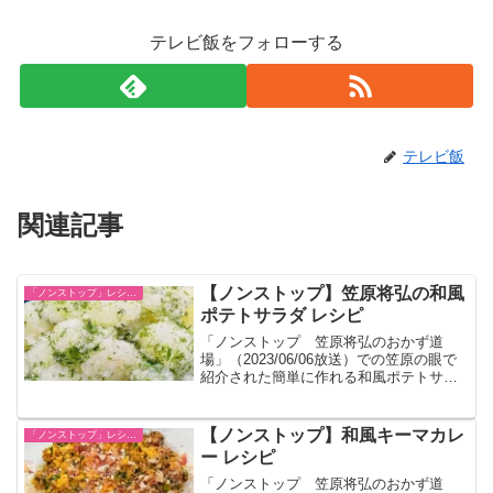
テレビ飯をフォローする
テレビ飯
関連記事
【ノンストップ】笠原将弘の和風
「ノンストップ」レシピ一覧
ポテトサラダ レシピ
「ノンストップ 笠原将弘のおかず道
場」（2023/06/06放送）での笠原の眼で
紹介された簡単に作れる和風ポテトサラ
ダのレシピです。
【ノンストップ】和風キーマカレ
「ノンストップ」レシピ一覧
ー レシピ
「ノンストップ 笠原将弘のおかず道