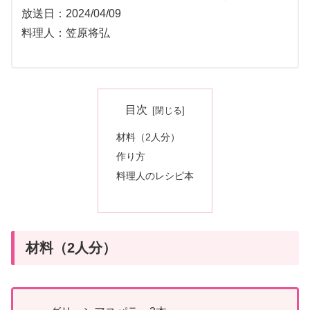
放送日：2024/04/09
料理人：笠原将弘
目次
材料（2人分）
作り方
料理人のレシピ本
材料（2人分）