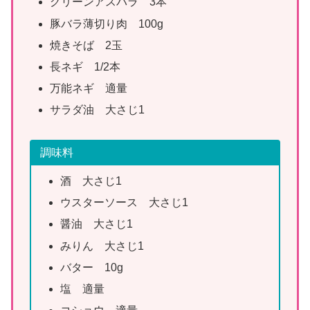
グリーンアスパラ 3本
豚バラ薄切り肉 100g
焼きそば 2玉
長ネギ 1/2本
万能ネギ 適量
サラダ油 大さじ1
調味料
酒 大さじ1
ウスターソース 大さじ1
醤油 大さじ1
みりん 大さじ1
バター 10g
塩 適量