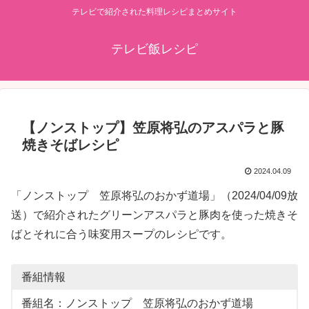
テレビで紹介された料理レシピまとめサイト
テレビ飯レシピ
【ノンストップ】笠原将弘のアスパラと豚
焼きそばレシピ
2024.04.09
「ノンストップ 笠原将弘のおかず道場」（2024/04/09放
送）で紹介されたグリーンアスパラと豚肉を使った焼きそ
ばとそれに合う味変用スープのレシピです。
番組情報
番組名：ノンストップ 笠原将弘のおかず道場