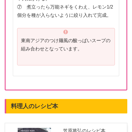
⑦ 煮立ったら万能ネギをくわえ、レモン1/2
個分を種が入らないように絞り入れて完成。
東南アジアのつけ麺風の酸っぱいスープの
組み合わせとなっています。
料理人のレシピ本
笠原将弘のレシピ本