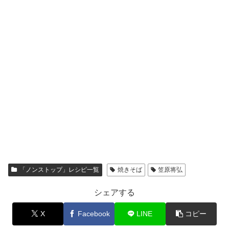
「ノンストップ」レシピ一覧
焼きそば
笠原将弘
シェアする
X
Facebook
LINE
コピー