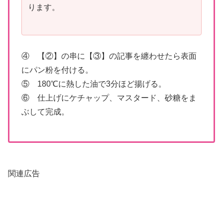
ります。
④ 【②】の串に【③】の記事を纏わせたら表面
にパン粉を付ける。
⑤ 180℃に熱した油で3分ほど揚げる。
⑥ 仕上げにケチャップ、マスタード、砂糖をま
ぶして完成。
関連広告