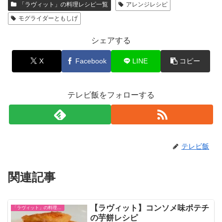
「ラヴィット」の料理レシピ一覧
アレンジレシピ
モグライダーともしげ
シェアする
X
Facebook
LINE
コピー
テレビ飯をフォローする
テレビ飯
関連記事
【ラヴィット】コンソメ味ポテチ
「ラヴィット」の料理レシピ一覧
の芋餅レシピ