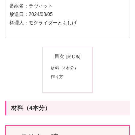
番組名：ラヴィット
放送日：2024/03/05
料理人：モグライダーともしげ
目次
材料（4本分）
作り方
材料（4本分）