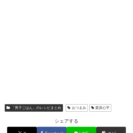
「男子ごはん」のレシピまとめ
おつまみ
栗原心平
シェアする