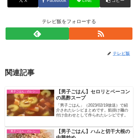
X
Facebook
LINE
コピー
テレビ飯をフォローする
テレビ飯
関連記事
【男子ごはん】セロリとベーコン
「男子ごはん」のレシピまとめ
の黒酢スープ
「男子ごはん」（2023/02/19放送）で紹
介されたレシピまとめです。餡掛け麺の
付け合わせとして作られたレシピです。
【男子ごはん】ハムと切干大根の
「男子ごはん」のレシピまとめ
中華炒め