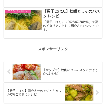
でまとめました。
【男子ごはん】牡蠣としそのパス
「男子ごはん」のレシピまとめ
タ レシピ
「男子ごはん」（2023/07/30放送）で夏
のイタリアンとして紹介されたレシピで
す。
スポンサーリンク
【サタプラ】焼肉のタレのスタミナそう
めんレシピ
【男子ごはん】国分太一のアジとキュウ
リの梅ごま和えレシピ