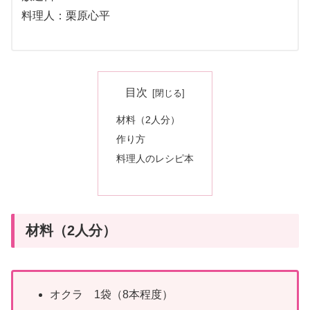
料理人：栗原心平
目次
材料（2人分）
作り方
料理人のレシピ本
材料（2人分）
オクラ 1袋（8本程度）