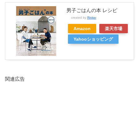
男子ごはんの本 レシピ
created by
Rinker
Amazon
楽天市場
Yahooショッピング
関連広告