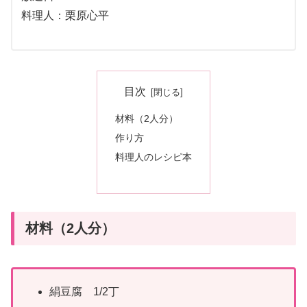
料理人：栗原心平
目次
材料（2人分）
作り方
料理人のレシピ本
材料（2人分）
絹豆腐 1/2丁