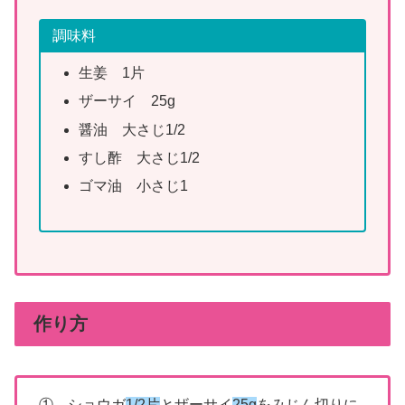
調味料
生姜 1片
ザーサイ 25g
醤油 大さじ1/2
すし酢 大さじ1/2
ゴマ油 小さじ1
作り方
① ショウガ
1/2片
とザーサイ
25g
をみじん切りに