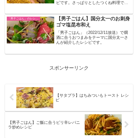
ピです。さっぱりとしたつくね料理で
す。
【男子ごはん】国分太一のお刺身
「男子ごはん」のレシピまとめ
ゴマ塩昆布和え
「男子ごはん」（2022/12/11放送）で燗
酒に合うおつまみをテーマに国分太一さ
んが紹介したレシピです。
スポンサーリンク
【サタプラ】はちみついもトースト レシ
ピ
【男子ごはん】ご飯に合うピリ辛レバニ
ラ炒めレシピ