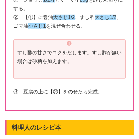
する。
② 【①】に醤油
大さじ1/2
、すし酢
大さじ1/2
、
ゴマ油
小さじ1
を混ぜ合わせる。
すし酢の甘さでコクをだします。すし酢が無い
場合は砂糖を加えます。
③ 豆腐の上に【②】をのせたら完成。
料理人のレシピ本