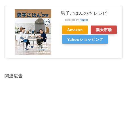
男子ごはんの本 レシピ
created by
Rinker
Amazon
楽天市場
Yahooショッピング
関連広告