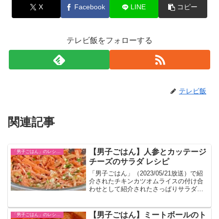
X
Facebook
LINE
コピー
テレビ飯をフォローする
テレビ飯
関連記事
【男子ごはん】人参とカッテージ
「男子ごはん」のレシピまとめ
チーズのサラダ レシピ
「男子ごはん」（2023/05/21放送）で紹
介されたチキンカツオムライスの付け合
わせとして紹介されたさっぱりサラダで
す。
【男子ごはん】ミートボールのト
「男子ごはん」のレシピまとめ