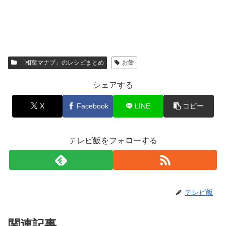
「相葉マナブ」のレシピまとめ
お餅
シェアする
X
Facebook
LINE
コピー
テレビ飯をフォローする
テレビ飯
関連記事