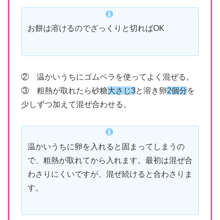
お餅は溶けるのでざっくりと切ればOK
② 温かいうちにゴムベラを使ってよく混ぜる。
③ 粗熱が取れたら砂糖
大さじ3
と溶き卵
2個分
を
少しずつ加えて混ぜ合わせる。
温かいうちに卵を入れると固まってしまうの
で、粗熱が取れてから入れます。最初は混ぜ合
わさりにくいですが、混ぜ続けると合わさりま
す。