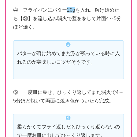
④ フライパンにバター
20g
を入れ、解け始めた
ら【③】を流し込み弱火で蓋ををして片面4～5分
ほど焼く。
バターが溶け始めてまだ形が残っている時に入
れるのが美味しいコツだそうです。
⑤ 一度皿に乗せ、ひっくり返してまた弱火で4～
5分ほど焼いて両面に焼き色がついたら完成。
柔らかくてフライ返しだとひっくり返らないの
で一度お皿に出してひっくり返します。