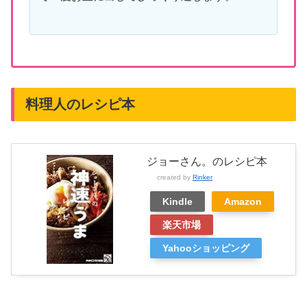
料理人のレシピ本
ジョーさん。のレシピ本
created by
Rinker
Kindle
Amazon
楽天市場
Yahooショッピング