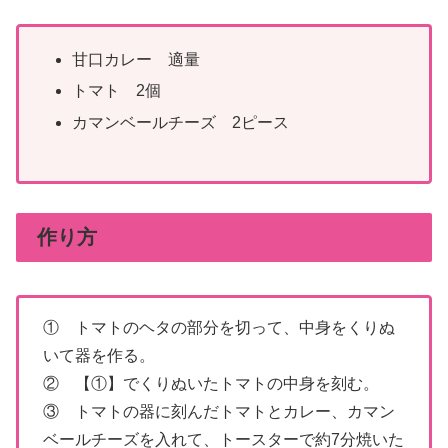
甘口カレー 適量
トマト 2個
カマンベールチーズ 2ピース
作り方
① トマトのヘタの部分を切って、中身をくりぬ
いて器を作る。
② 【①】でくりぬいたトマトの中身を刻む。
③ トマトの器に刻んだトマトとカレー、カマン
ベールチーズを入れて、トースターで約7分焼いた