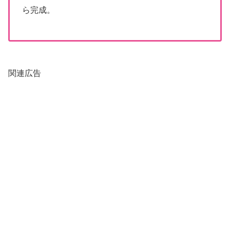
ら完成。
関連広告