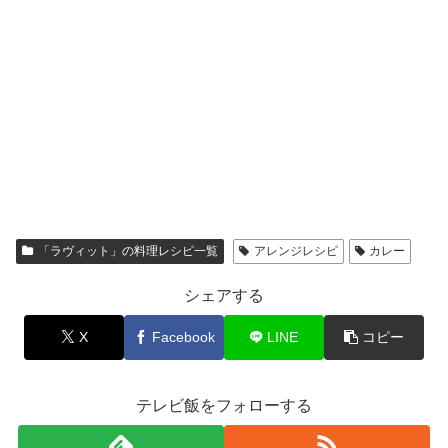
「ラヴィット」の料理レシピ一覧
アレンジレシピ
カレー
シェアする
X
Facebook
LINE
コピー
テレビ飯をフォローする