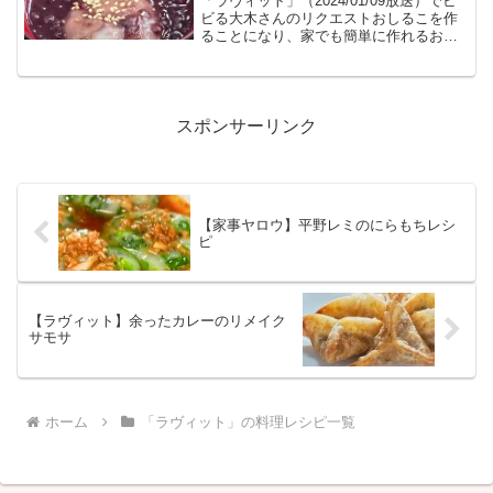
「ラヴィット」（2024/01/09放送）でビ
ビる大木さんのリクエストおしるこを作
ることになり、家でも簡単に作れるおし
るこレシピが紹介されたのでまとめまし
た。
スポンサーリンク
【家事ヤロウ】平野レミのにらもちレシ
ピ
【ラヴィット】余ったカレーのリメイク
サモサ
ホーム
「ラヴィット」の料理レシピ一覧