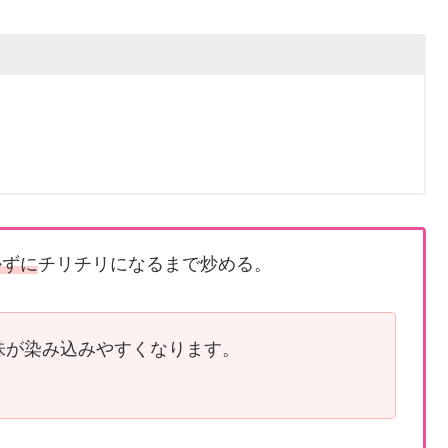
かずに
チリチリになるまで炒める。
味が染み込みやすくなります。