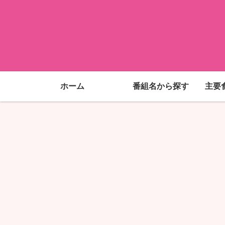
ホーム
番組名から探す