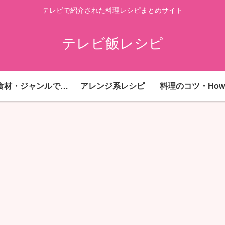
テレビで紹介された料理レシピまとめサイト
テレビ飯レシピ
主要食材・ジャンルで探す
アレンジ系レシピ
料理のコツ・How 