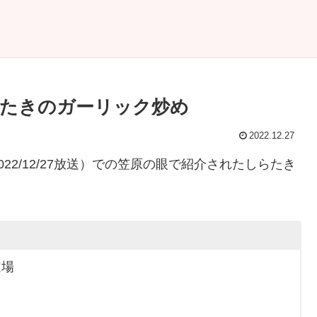
たきのガーリック炒め
2022.12.27
2/12/27放送）での笠原の眼で紹介されたしらたき
道場