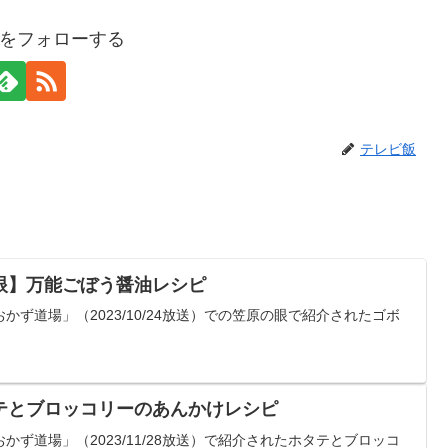
をフォローする
テレビ飯
眼】万能ごぼう醤油レシピ
ず道場」（2023/10/24放送）での笠原の眼で紹介されたゴボ
テとブロッコリーのあんかけレシピ
ず道場」（2023/11/28放送）で紹介されたホタテとブロッコ