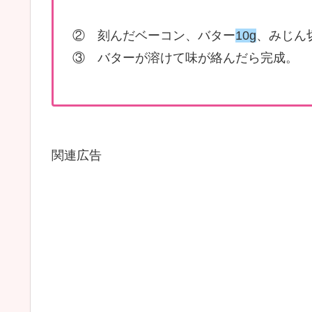
② 刻んだベーコン、バター
10g
、みじん
③ バターが溶けて味が絡んだら完成。
関連広告