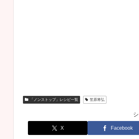
「ノンストップ」レシピ一覧
笠原将弘
シ
X
Facebook