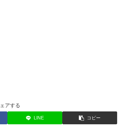
ェアする
LINE
コピー