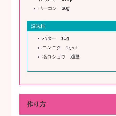
ベーコン 60g
調味料
バター 10g
ニンニク 1かけ
塩コショウ 適量
作り方