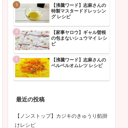
【沸騰ワード】志麻さんの
特製マスタードドレッシン
グ レシピ
【家事ヤロウ】ギャル曽根
の包まないシュウマイ レシ
ピ
【沸騰ワード】志麻さんの
ベルベルオムレツ レシピ
最近の投稿
【ノンストップ】カジキのきゅうり餡掛
けレシピ