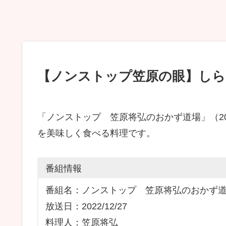
【ノンストップ笠原の眼】しら
「ノンストップ 笠原将弘のおかず道場」（202
を美味しく食べる料理です。
番組情報
番組名：ノンストップ 笠原将弘のおかず
放送日：2022/12/27
料理人：笠原将弘