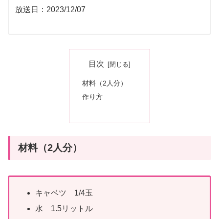
放送日：2023/12/07
目次
材料（2人分）
作り方
材料（2人分）
キャベツ 1/4玉
水 1.5リットル