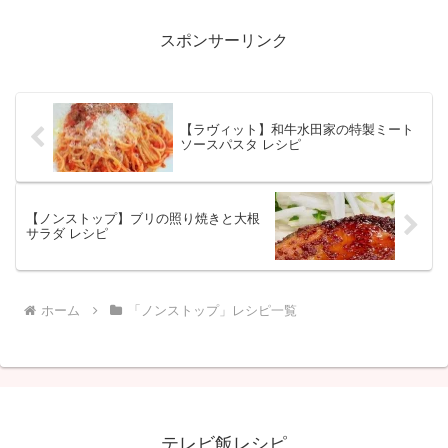
スポンサーリンク
【ラヴィット】和牛水田家の特製ミート
ソースパスタ レシピ
【ノンストップ】ブリの照り焼きと大根
サラダ レシピ
ホーム
「ノンストップ」レシピ一覧
テレビ飯レシピ