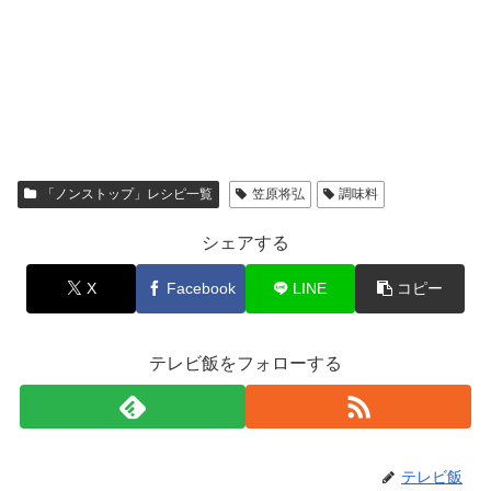
「ノンストップ」レシピ一覧
笠原将弘
調味料
シェアする
X
Facebook
LINE
コピー
テレビ飯をフォローする
テレビ飯