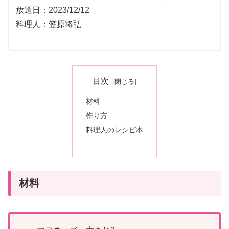
放送日：2023/12/12
料理人：笠原将弘
目次
材料
作り方
料理人のレシピ本
材料