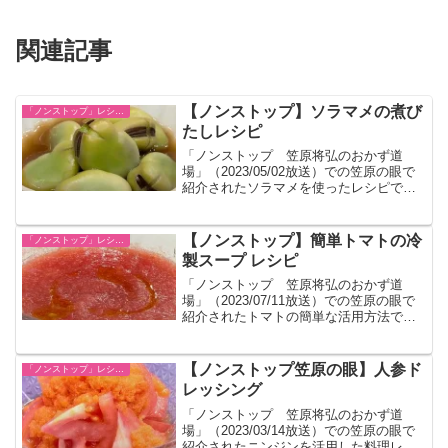
関連記事
【ノンストップ】ソラマメの煮び
「ノンストップ」レシピ一覧
たしレシピ
「ノンストップ 笠原将弘のおかず道
場」（2023/05/02放送）での笠原の眼で
紹介されたソラマメを使ったレシピで
す。
【ノンストップ】簡単トマトの冷
「ノンストップ」レシピ一覧
製スープ レシピ
「ノンストップ 笠原将弘のおかず道
場」（2023/07/11放送）での笠原の眼で
紹介されたトマトの簡単な活用方法で
す。火を使わずに作れます。
【ノンストップ笠原の眼】人参ド
「ノンストップ」レシピ一覧
レッシング
「ノンストップ 笠原将弘のおかず道
場」（2023/03/14放送）での笠原の眼で
紹介されたニンジンを活用した料理レシ