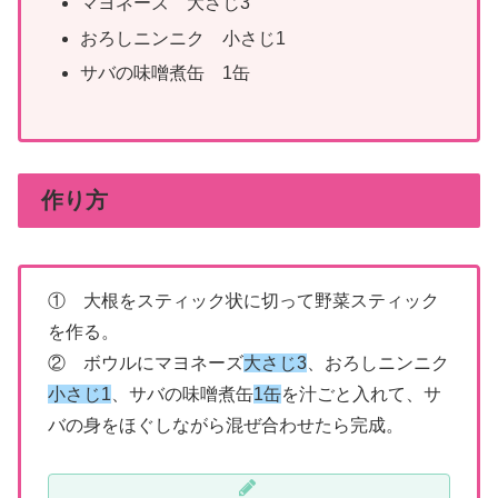
マヨネーズ 大さじ3
おろしニンニク 小さじ1
サバの味噌煮缶 1缶
作り方
① 大根をスティック状に切って野菜スティック
を作る。
② ボウルにマヨネーズ
大さじ3
、おろしニンニク
小さじ1
、サバの味噌煮缶
1缶
を汁ごと入れて、サ
バの身をほぐしながら混ぜ合わせたら完成。