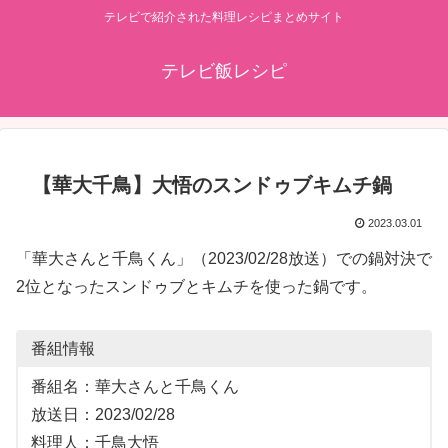
テレビで紹介された料理レシピまとめサイト
テレビ飯レシピ
【華大千鳥】大悟のスンドゥブキムチ鍋
2023.03.01
「華大さんと千鳥くん」（2023/02/28放送）での鍋対決で
2位となったスンドゥブとキムチを使った鍋です。
番組情報
番組名：華大さんと千鳥くん
放送日：2023/02/28
料理人：千鳥大悟