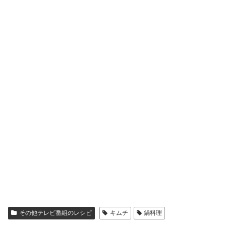
その他テレビ番組のレシピ
キムチ
鍋料理