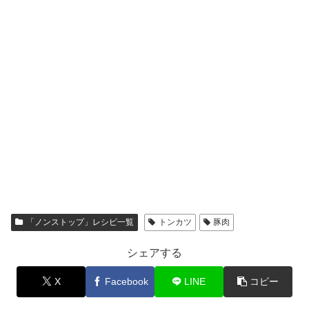
「ノンストップ」レシピ一覧
トンカツ
豚肉
シェアする
X
Facebook
LINE
コピー