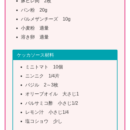
豚ヒレ肉 2枚
パン粉 20g
パルメザンチーズ 10g
小麦粉 適量
溶き卵 適量
ケッカソース材料
ミニトマト 10個
ニンニク 1/4片
バジル 2～3枚
オリーブオイル 大さじ1
バルサミコ酢 小さじ1/2
レモン汁 小さじ1/4
塩コショウ 少し