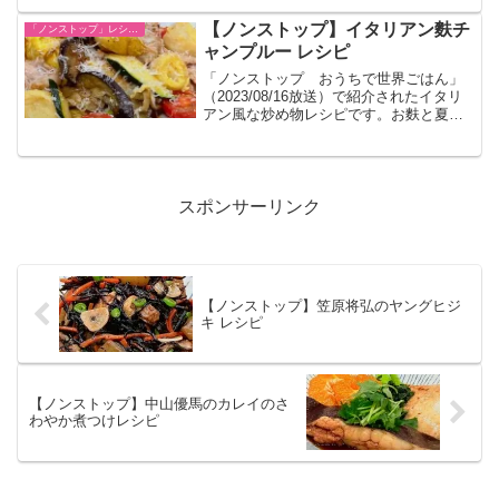
【ノンストップ】イタリアン麩チ
「ノンストップ」レシピ一覧
ャンプルー レシピ
「ノンストップ おうちで世界ごはん」
（2023/08/16放送）で紹介されたイタリ
アン風な炒め物レシピです。お麩と夏野
菜をチャンプルします。
スポンサーリンク
【ノンストップ】笠原将弘のヤングヒジ
キ レシピ
【ノンストップ】中山優馬のカレイのさ
わやか煮つけレシピ