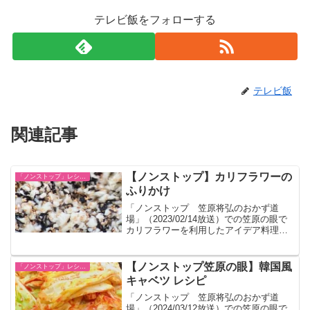
テレビ飯をフォローする
テレビ飯
関連記事
【ノンストップ】カリフラワーの
「ノンストップ」レシピ一覧
ふりかけ
「ノンストップ 笠原将弘のおかず道
場」（2023/02/14放送）での笠原の眼で
カリフラワーを利用したアイデア料理が
紹介されました。
【ノンストップ笠原の眼】韓国風
「ノンストップ」レシピ一覧
キャベツ レシピ
「ノンストップ 笠原将弘のおかず道
場」（2024/03/12放送）での笠原の眼で