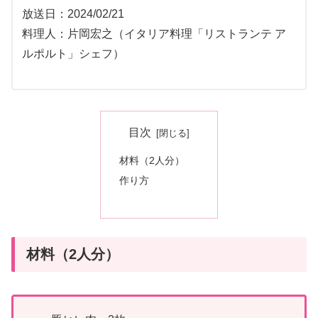
放送日：2024/02/21
料理人：片岡宏之（イタリア料理「リストランテ ア
ルポルト」シェフ）
目次
材料（2人分）
作り方
材料（2人分）