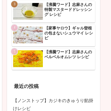
【沸騰ワード】志麻さんの
特製マスタードドレッシン
グ レシピ
【家事ヤロウ】ギャル曽根
の包まないシュウマイ レシ
ピ
【沸騰ワード】志麻さんの
ベルベルオムレツ レシピ
最近の投稿
【ノンストップ】カジキのきゅうり餡掛
けレシピ