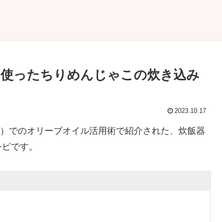
を使ったちりめんじゃこの炊き込み
2023.10.17
7放送）でのオリーブオイル活用術で紹介された、炊飯器
シピです。