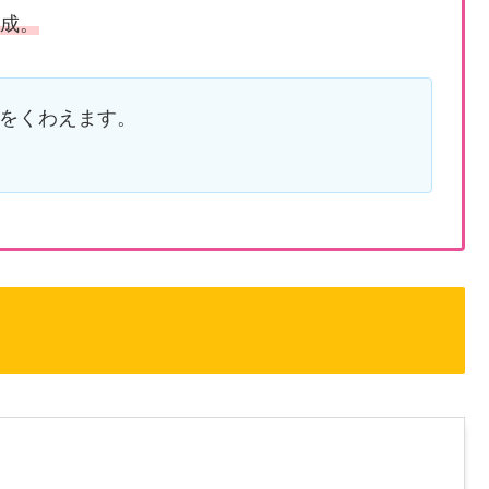
完成。
をくわえます。