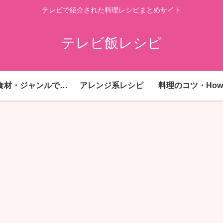
テレビで紹介された料理レシピまとめサイト
テレビ飯レシピ
主要食材・ジャンルで探す
アレンジ系レシピ
料理のコツ・How 