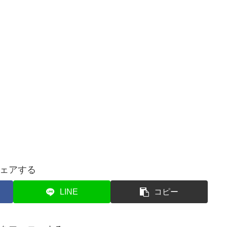
ェアする
LINE
コピー