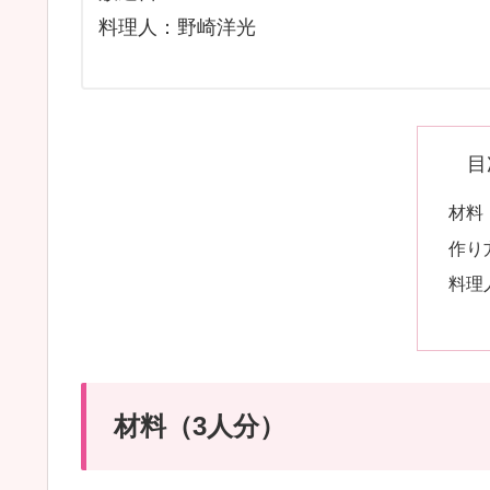
料理人：野崎洋光
目
材料
作り
料理
材料（3人分）