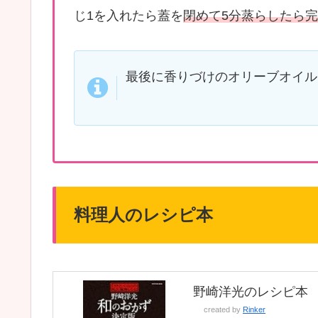
じ1を入れたら蓋を
閉めて5分蒸らしたら
最後に香りづけのオリーブオイル
料理人のレシピ本
野崎洋光のレシピ本
created by
Rinker